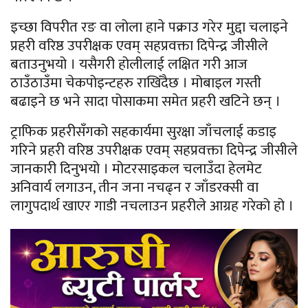
इच्छा विपरीत रङ वा लोला हाने पक्राउ गरेर मुद्दा चलाइने
प्रहरी वरिष्ठ उपरीक्षक एवम् सहप्रवक्ता दिपेन्द्र जीसीले
बताउनुभयो । यसैगरी होलीलाई लक्षित गरी आज
ठाउँठाउँमा चेकपोइन्टहरु राखिँदैछ । मोबाइल गस्ती
बढाइने छ भने सादा पोसाकमा समेत प्रहरी खटिने छन् ।
ट्राफिक प्रहरीसँगको सहकार्यमा सुरक्षा जाँचलाई कडाइ
गरिने प्रहरी वरिष्ठ उपरीक्षक एवम् सहप्रवक्ता दिपेन्द्र जीसीले
जानकारी दिनुभयो । मोटरसाइकल चलाउँदा हेलमेट
अनिवार्य लगाउन, तीन जना नचढ्न र जाँडरक्सी वा
लागुपदार्थ खाएर गाडी नचलाउन प्रहरीले आग्रह गरेको हो ।