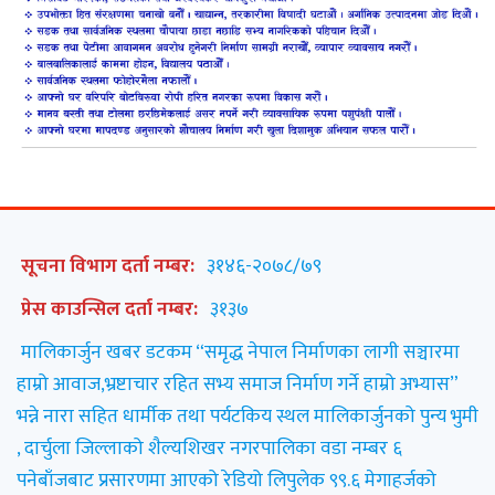
सूचना विभाग दर्ता नम्बर:
३१४६-२०७८/७९
प्रेस काउन्सिल दर्ता नम्बर:
३१३७
मालिकार्जुन खबर डटकम “समृद्ध नेपाल निर्माणका लागी सञ्चारमा
हाम्रो आवाज,भ्रष्टाचार रहित सभ्य समाज निर्माण गर्ने हाम्रो अभ्यास”
भन्ने नारा सहित धार्मीक तथा पर्यटकिय स्थल मालिकार्जुनको पुन्य भुमी
, दार्चुला जिल्लाको शैल्यशिखर नगरपालिका वडा नम्बर ६
पनेबाँजबाट प्रसारणमा आएको रेडियो लिपुलेक ९९.६ मेगाहर्जको