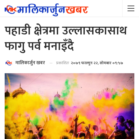
पहाडी क्षेत्रमा उल्लासकासाथ
फागु पर्व मनाइँदै
मालिकार्जुन खबर
प्रकाशितः
२०७९ फाल्गुन २२, सोमबार ०९:५७