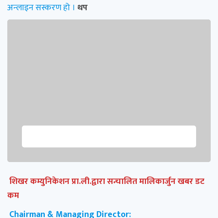
अन्लाइन सस्करण हो ।
थप
शिखर कम्युनिकेशन प्रा.ली.द्वारा सन्चालित मालिकार्जुन खबर डट
कम
Chairman & Managing Director: