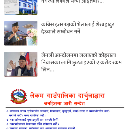
नगरपालिकाले भन्यो आइतबार…
कांग्रेस इतरपक्षको भेलालाई शेरबहादुर
देउवाले सम्बोधन गर्ने
जेनजी आन्दोलनमा जलाएको कोइराला
निवासका लागि छुट्याइएको २ करोड रकम
लिन…