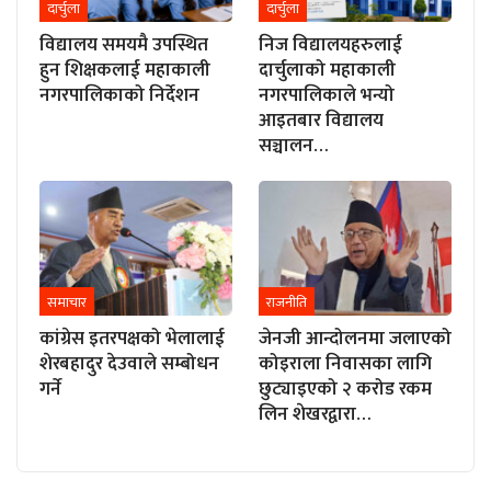
दार्चुला
दार्चुला
विद्यालय समयमै उपस्थित
निज विद्यालयहरुलाई
हुन शिक्षकलाई महाकाली
दार्चुलाको महाकाली
नगरपालिकाको निर्देशन
नगरपालिकाले भन्यो
आइतबार विद्यालय
सञ्चालन…
समाचार
राजनीति
कांग्रेस इतरपक्षको भेलालाई
जेनजी आन्दोलनमा जलाएको
शेरबहादुर देउवाले सम्बोधन
कोइराला निवासका लागि
गर्ने
छुट्याइएको २ करोड रकम
लिन शेखरद्वारा…