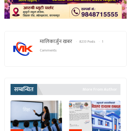
मालिकार्जुन खबर
8233 Posts
1
Comments
सम्बन्धित
More From Author