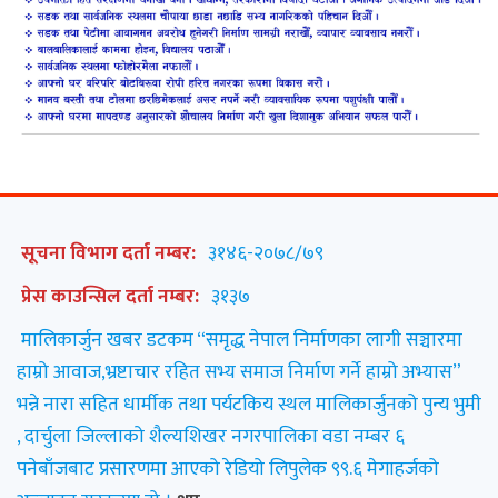
सूचना विभाग दर्ता नम्बर:
३१४६-२०७८/७९
प्रेस काउन्सिल दर्ता नम्बर:
३१३७
मालिकार्जुन खबर डटकम “समृद्ध नेपाल निर्माणका लागी सञ्चारमा
हाम्रो आवाज,भ्रष्टाचार रहित सभ्य समाज निर्माण गर्ने हाम्रो अभ्यास”
भन्ने नारा सहित धार्मीक तथा पर्यटकिय स्थल मालिकार्जुनको पुन्य भुमी
, दार्चुला जिल्लाको शैल्यशिखर नगरपालिका वडा नम्बर ६
पनेबाँजबाट प्रसारणमा आएको रेडियो लिपुलेक ९९.६ मेगाहर्जको