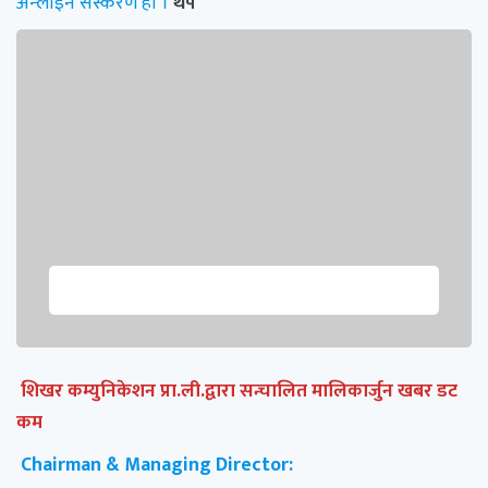
अन्लाइन सस्करण हो ।
थप
शिखर कम्युनिकेशन प्रा.ली.द्वारा सन्चालित मालिकार्जुन खबर डट
कम
Chairman & Managing Director: