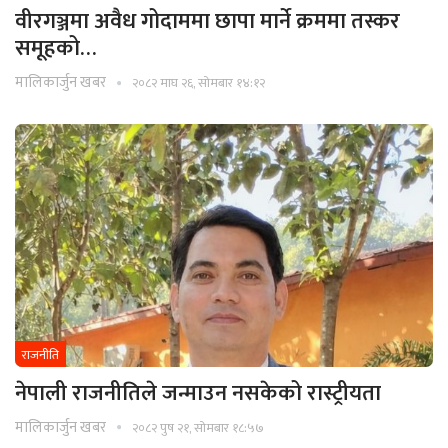
वीरगञ्जमा अवैध गोदाममा छापा मार्ने क्रममा तस्कर
समूहको…
मालिकार्जुन खबर
२०८२ माघ २६, सोमबार १४:१२
राजनीति
नेपाली राजनीतिले जन्माउन नसकेको रास्ट्रीयता
मालिकार्जुन खबर
२०८२ पुष २१, सोमबार १८:५७