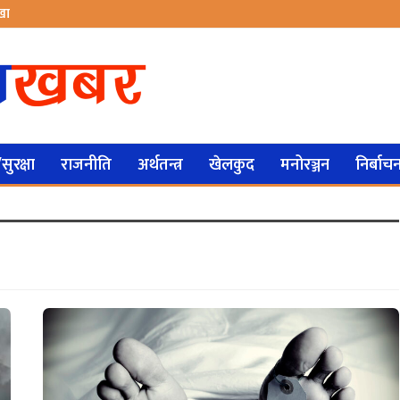
ेखा
ुरक्षा
राजनीति
अर्थतन्त्र
खेलकुद
मनोरञ्जन
निर्बाच