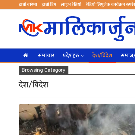
हाम्रो बारेमा
हाम्रो टिम
लाइभ रेडियो
रेडियो लिपुलेक कार्यक्रम रुपर
समाचार
प्रदेशहरु
देश/बिदेश
समाज/स
Browsing Category
देश/बिदेश