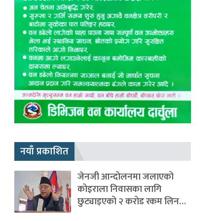
नयाँ प्रकाशित
जेनजी आन्दोलनमा जलाएको
कोइराला निवासका लागि
छुट्याइएको २ करोड रकम लिन…