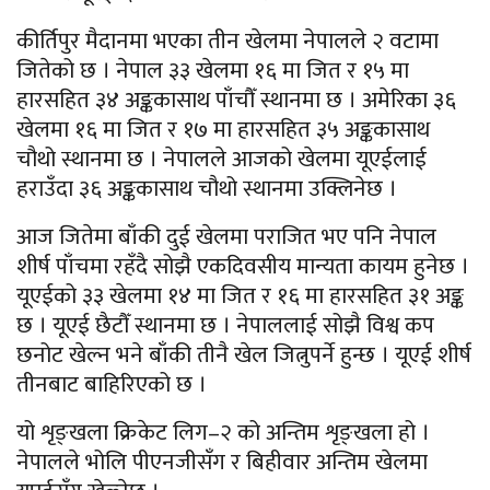
कीर्तिपुर मैदानमा भएका तीन खेलमा नेपालले २ वटामा
जितेको छ । नेपाल ३३ खेलमा १६ मा जित र १५ मा
हारसहित ३४ अङ्ककासाथ पाँचौँ स्थानमा छ । अमेरिका ३६
खेलमा १६ मा जित र १७ मा हारसहित ३५ अङ्ककासाथ
चौथो स्थानमा छ । नेपालले आजको खेलमा यूएईलाई
हराउँदा ३६ अङ्ककासाथ चौथो स्थानमा उक्लिनेछ ।
आज जितेमा बाँकी दुई खेलमा पराजित भए पनि नेपाल
शीर्ष पाँचमा रहँदै सोझै एकदिवसीय मान्यता कायम हुनेछ ।
यूएईको ३३ खेलमा १४ मा जित र १६ मा हारसहित ३१ अङ्क
छ । यूएई छैटौँ स्थानमा छ । नेपाललाई सोझै विश्व कप
छनोट खेल्न भने बाँकी तीनै खेल जित्नुपर्ने हुन्छ । यूएई शीर्ष
तीनबाट बाहिरिएको छ ।
यो शृङ्खला क्रिकेट लिग–२ को अन्तिम शृङ्खला हो ।
नेपालले भोलि पीएनजीसँग र बिहीवार अन्तिम खेलमा