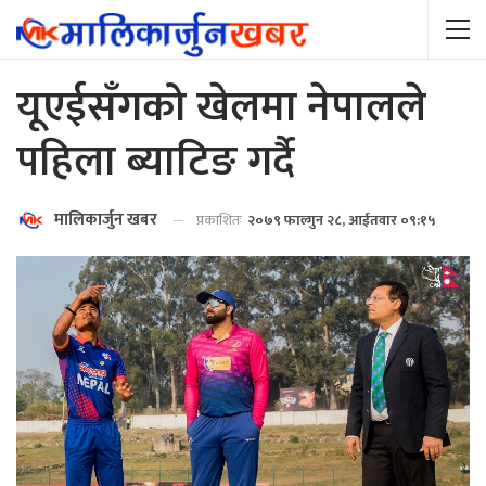
यूएईसँगको खेलमा नेपालले
पहिला ब्याटिङ गर्दै
मालिकार्जुन खबर
प्रकाशितः
२०७९ फाल्गुन २८, आईतवार ०९:१५