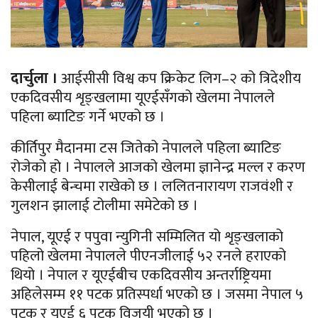
दार्चुला ।
आईसीसी विश्व कप क्रिकेट लिग–२ को त्रिदेशीय
एकदिवसीय शृङ्खलामा यूएईसँगको खेलमा नेपालले
पहिला ब्याटिङ गर्ने भएको छ ।
कीर्तिपुर मैदानमा टस जितेको नेपालले पहिला ब्याटिङ
रोजेको हो । नेपालले आजको खेलमा ज्ञानेन्द्र मल्ल र करण
केसीलाई बेन्चमा राखेको छ । ललितनारायण राजवंशी र
गुलशन झालाई टोलीमा समेटेको छ ।
नेपाल, यूएई र पपुवा न्युगिनी सम्मिलित यो शृङ्खलाको
पहिलो खेलमा नेपालले पीएनजीलाई ५२ रनले हराएको
थियो । नेपाल र यूएईबीच एकदिवसीय अन्तर्राष्ट्रियमा
अहिलेसम्म ११ पटक प्रतिस्पर्धा भएको छ । जसमा नेपाल ५
पटक र यूएई ६ पटक विजयी भएको छ ।