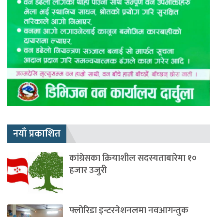
नयाँ प्रकाशित
कांग्रेसका क्रियाशील सदस्यताबारेमा १०
हजार उजुरी
फ्लोरिडा इन्टरनेशनलमा नवआगन्तुक