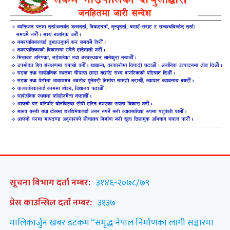
सूचना विभाग दर्ता नम्बर:
३१४६-२०७८/७९
प्रेस काउन्सिल दर्ता नम्बर:
३१३७
मालिकार्जुन खबर डटकम “समृद्ध नेपाल निर्माणका लागी सञ्चारमा