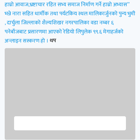
हाम्रो आवाज,भ्रष्टाचार रहित सभ्य समाज निर्माण गर्ने हाम्रो अभ्यास”
भन्ने नारा सहित धार्मीक तथा पर्यटकिय स्थल मालिकार्जुनको पुन्य भुमी
, दार्चुला जिल्लाको शैल्यशिखर नगरपालिका वडा नम्बर ६
पनेबाँजबाट प्रसारणमा आएको रेडियो लिपुलेक ९९.६ मेगाहर्जको
अन्लाइन सस्करण हो ।
थप