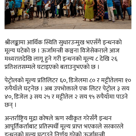
श्रीलङ्कामा आर्थिक स्थिति सुधारउन्मुख भएसँगै इन्धनको
मूल्य घटेको छ । ऊर्जामन्त्री कञ्चना विजेसेकराले आज
मध्यरातदेखि लागू हुने गरी इन्धनको मूल्य ८ देखि २६
प्रतिशतसम्मले घटाइएको बताउनुभएको छ ।
पेट्रोलको मूल्य प्रतिलिटर ६०, डिजेलमा ८० र मट्टीतेलमा १०
रुपैयाँले घट्नेछ । अब उपभोक्ताले एक लिटर पेट्रोल ३ सय
४०, डिजेल ३ सय २५ र मट्टीतेल २ सय ९५ रुपैयाँमा पाउने
छन् ।
अन्तर्राष्ट्रिय मुद्रा कोषले ऋण स्वीकृत गरेसँगै इन्धन
आपूर्तिकर्ताबाट प्रतिस्पर्धी मूल्य प्राप्त भएकाले सरकारले
इन्धनको मूल्य घटाउने निर्णय गरेको ऊर्जामन्त्री