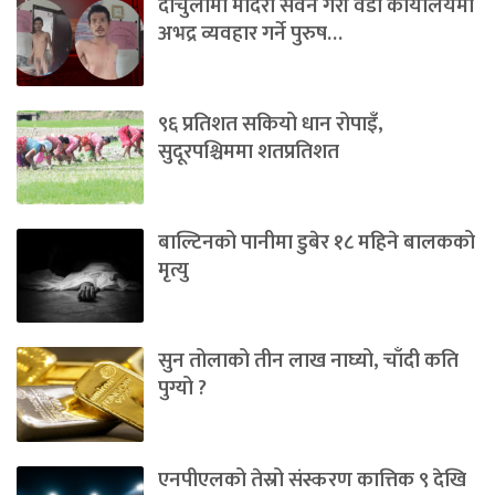
दार्चुलामा मदिरा सेवन गरी वडा कार्यालयमा
अभद्र व्यवहार गर्ने पुरुष…
९६ प्रतिशत सकियो धान रोपाइँ,
सुदूरपश्चिममा शतप्रतिशत
बाल्टिनको पानीमा डुबेर १८ महिने बालकको
मृत्यु
सुन तोलाको तीन लाख नाघ्यो, चाँदी कति
पुग्यो ?
एनपीएलको तेस्रो संस्करण कात्तिक ९ देखि