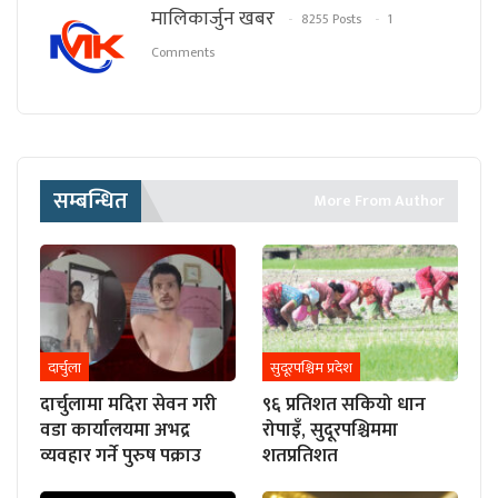
मालिकार्जुन खबर
8255 Posts
1
Comments
सम्बन्धित
More From Author
दार्चुला
सुदूरपश्चिम प्रदेश
दार्चुलामा मदिरा सेवन गरी
९६ प्रतिशत सकियो धान
वडा कार्यालयमा अभद्र
रोपाइँ, सुदूरपश्चिममा
व्यवहार गर्ने पुरुष पक्राउ
शतप्रतिशत