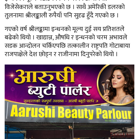
विजेसेकराले बताउनुभएको छ । साथै अमेरिकी डलरको
तुलनामा श्रीलङ्काली रुपैयाँ पनि सुदृढ हुँदै गएको छ ।
गएको वर्ष श्रीलङ्कामा इन्धनको मूल्य दुई सय प्रतिशतले
बढेको थियो । खाद्यान्न, औषधि र इन्धनको चरम अभावले
सडक आन्दोलन चर्किएपछि तत्कालीन राष्ट्रपति गोटाबाया
राजपाक्षेले देश छोड्न र राजीनामा दिनुपरेको थियो ।