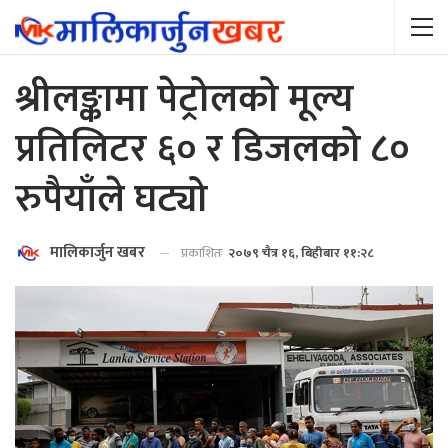
श्रीलङ्कामा पेट्रोलको मूल्य
प्रतिलिटर ६० र डिजलको ८०
रुपैयाँले घट्यो
मालिकार्जुन खबर
प्रकाशितः
२०७९ चैत्र १६, बिहीबार ११:२८