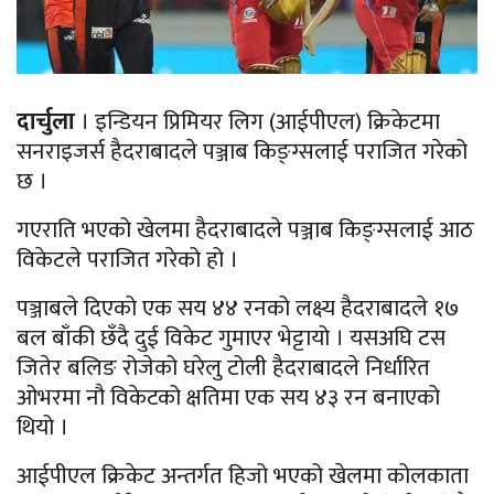
दार्चुला
। इन्डियन प्रिमियर लिग (आईपीएल) क्रिकेटमा
सनराइजर्स हैदराबादले पञ्जाब किङ्ग्सलाई पराजित गरेको
छ ।
गएराति भएको खेलमा हैदराबादले पञ्जाब किङ्ग्सलाई आठ
विकेटले पराजित गरेको हो ।
पञ्जाबले दिएको एक सय ४४ रनको लक्ष्य हैदराबादले १७
बल बाँकी छँदै दुई विकेट गुमाएर भेट्टायो । यसअघि टस
जितेर बलिङ रोजेको घरेलु टोली हैदराबादले निर्धारित
ओभरमा नौ विकेटको क्षतिमा एक सय ४३ रन बनाएको
थियो ।
आईपीएल क्रिकेट अन्तर्गत हिजो भएको खेलमा कोलकाता