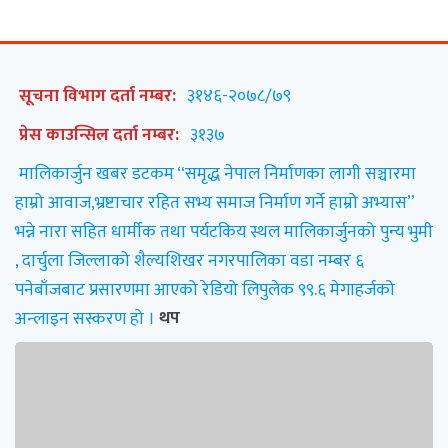
सूचना विभाग दर्ता नम्बर:
३१४६-२०७८/७९
प्रेस काउन्सिल दर्ता नम्बर:
३१३७
मालिकार्जुन खबर डटकम “समृद्ध नेपाल निर्माणका लागी सञ्चारमा
हाम्रो आवाज,भ्रष्टाचार रहित सभ्य समाज निर्माण गर्ने हाम्रो अभ्यास”
भन्ने नारा सहित धार्मीक तथा पर्यटकिय स्थल मालिकार्जुनको पुन्य भुमी
, दार्चुला जिल्लाको शैल्यशिखर नगरपालिका वडा नम्बर ६
पनेबाँजबाट प्रसारणमा आएको रेडियो लिपुलेक ९९.६ मेगाहर्जको
अन्लाइन सस्करण हो ।
थप