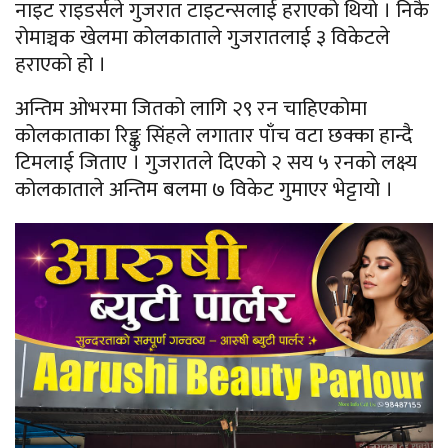
नाइट राइडर्सले गुजरात टाइटन्सलाई हराएको थियो । निकै
रोमाञ्चक खेलमा कोलकाताले गुजरातलाई ३ विकेटले
हराएको हो ।
अन्तिम ओभरमा जितको लागि २९ रन चाहिएकोमा
कोलकाताका रिङ्कु सिंहले लगातार पाँच वटा छक्का हान्दै
टिमलाई जिताए । गुजरातले दिएको २ सय ५ रनको लक्ष्य
कोलकाताले अन्तिम बलमा ७ विकेट गुमाएर भेट्टायो ।