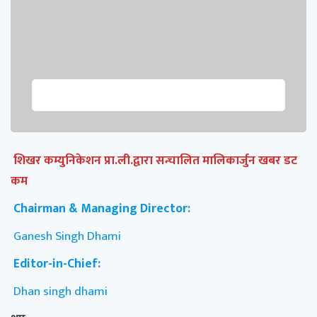
शिखर कम्युनिकेशन प्रा.ली.द्वारा सन्चालित मालिकार्जुन खबर डट
कम
Chairman & Managing Director:
Ganesh Singh Dhami
Editor-in-Chief:
Dhan singh dhami