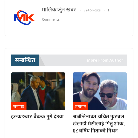
मालिकार्जुन खबर
8246 Posts
1
Comments
सम्बन्धित
More From Author
समाचार
समाचार
हङकङबाट बैंकक पुगे देउवा
अर्जेन्टिनाका चर्चित फुटबल
खेलाडी मेसीलाई पितृ शोक,
६८ बर्षिय पिताको निधन