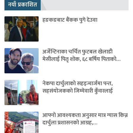
नयाँ प्रकाशित
हङकङबाट बैंकक पुगे देउवा
अर्जेन्टिनाका चर्चित फुटबल खेलाडी
मेसीलाई पितृ शोक, ६८ बर्षिय पिताको…
नेकपा दार्चुलाको सहइन्चार्जमा पन्त,
सहसंयोजकको जिम्मेवारी कुँवरलाई
आफ्नो आवश्यकता अनुसार मात्र ग्यास किन्न
दार्चुला प्रशासनको आग्रह,…