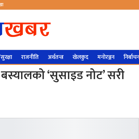
ेखा
ुरक्षा
राजनीति
अर्थतन्त्र
खेलकुद
मनोरञ्जन
निर्बाच
्र बस्यालको ‘सुसाइड नोट’ सरी