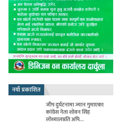
नयाँ प्रकाशित
जीप दुर्घटनामा ज्यान गुमाएका
कांग्रेस नेता शोवन सिंह
लोथ्यालप्रति अपि…