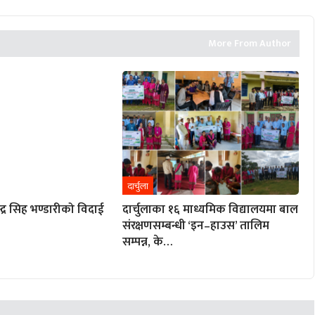
More From Author
दार्चुला
्द्र सिह भण्डारीको विदाई
दार्चुलाका १६ माध्यमिक विद्यालयमा बाल
संरक्षणसम्बन्धी ‘इन–हाउस’ तालिम
सम्पन्न, के…