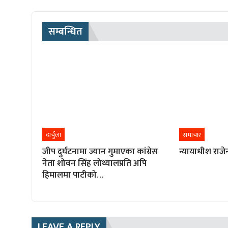
सम्बन्धित
दार्चुला
समाचार
जीप दुर्घटनामा ज्यान गुमाएका कांग्रेस
न्यायाधीश राजेन
नेता शोवन सिंह लोथ्यालप्रति अपि
हिमालमा पाटीको…
LEAVE A REPLY