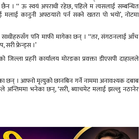
छैन । ‘‘ ऊ स्वयं अपराधी रहेछ, पहिले म त्यसलाई सम्बन्धित
 भई मलाई कानुनी अफ्ठयारो पर्न सक्ने खतरा पो भयो’, नोटमा
 र साथीहरुसँग पनि माफी मागेका छन् । ‘‘तर, संगठनलाई आँच
 सरी फ्रेन्ड्स ।’
जिल्ला प्रहरी कार्यालय मोरङका प्रवक्ता डीएसपी दाहालले
रह गरेका छन् । आफ्नो मृत्युको छानबिन गर्ने नाममा अनावश्यक दबाब
े अन्तिममा भनेका छन्, ‘सरी, ब्याचमेट मलाई झल्लु नठानेर