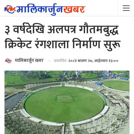
३ वर्षदेखि अलपत्र गौतमबुद्ध
क्रिकेट रंगशाला निर्माण सुरू
मालिकार्जुन खबर
प्रकाशितः
२०८१ श्रावण २७, आईतवार १३:००