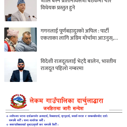
भोलि बस्ने प्रतिनिधिसभा बैठकमा चार
विधेयक प्रस्तुत हुने
गगनलाई पूर्णबहादुरको अपिल : पार्टी
एकताका लागि अग्रिम मोर्चामा आउनुस्,…
विदेशी राजदूतलाई भेट्दै बालेन, भारतीय
राजदूत पहिलो नम्बरमा