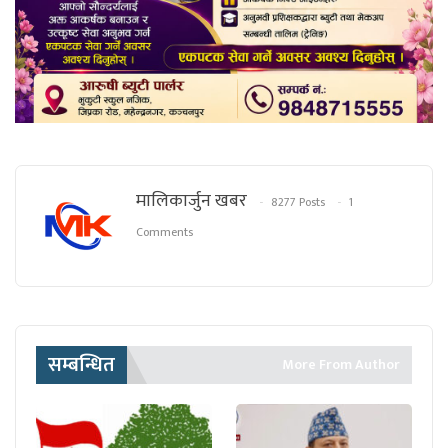
मालिकार्जुन खबर
8277 Posts
1
Comments
सम्बन्धित
More From Author