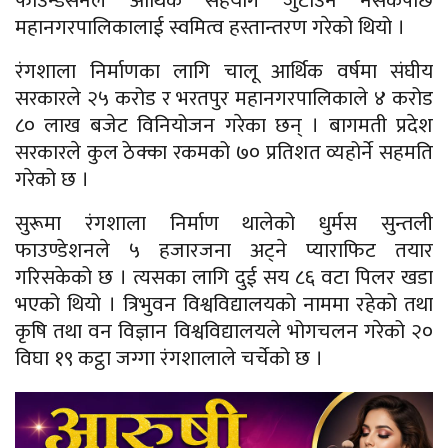
फाउन्डेसनले आर्थिक सहयोग जुटाउन नसकेपछि
महानगरपालिकालाई स्वमित्व हस्तान्तरण गरेको थियो ।
रंगशाला निर्माणका लागि चालू आर्थिक वर्षमा संघीय
सरकारले २५ करोड र भरतपुर महानगरपालिकाले ४ करोड
८० लाख बजेट विनियोजन गरेका छन् । बागमती प्रदेश
सरकारले कुल ठेक्का रकमको ७० प्रतिशत व्यहोर्ने सहमति
गरेको छ ।
सुरूमा रंगशाला निर्माण थालेको धुर्मस सुन्तली
फाउण्डेशनले ५ हजारजना अट्ने प्याराफिट तयार
गरिसकेको छ । त्यसका लागि दुई सय ८६ वटा पिलर खडा
भएको थियो । त्रिभुवन विश्वविद्यालयको नाममा रहेको तथा
कृषि तथा वन विज्ञान विश्वविद्यालयले भोगचलन गरेको २०
विघा १९ कट्ठा जग्गा रंगशालाले चर्चेको छ ।