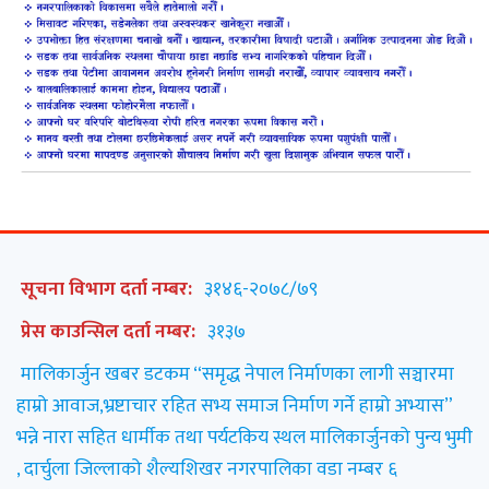
सूचना विभाग दर्ता नम्बर:
३१४६-२०७८/७९
प्रेस काउन्सिल दर्ता नम्बर:
३१३७
मालिकार्जुन खबर डटकम “समृद्ध नेपाल निर्माणका लागी सञ्चारमा
हाम्रो आवाज,भ्रष्टाचार रहित सभ्य समाज निर्माण गर्ने हाम्रो अभ्यास”
भन्ने नारा सहित धार्मीक तथा पर्यटकिय स्थल मालिकार्जुनको पुन्य भुमी
, दार्चुला जिल्लाको शैल्यशिखर नगरपालिका वडा नम्बर ६