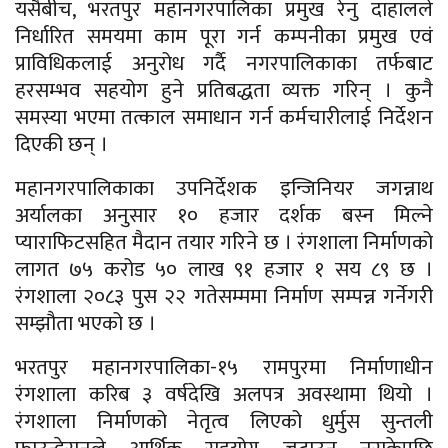
यसैबीच, भरतपुर महानगरपालिका प्रमुख रेनु दाहालले
निर्धारित समयमा काम पूरा गर्न कम्पनीका प्रमुख एवं
प्राविधिकलाई अनुरोध गर्दै नगरपालिकाका तर्फबाट
हरसम्भव सहयोग हुने प्रतिबद्धता व्यक्त गरिन् । कुनै
समस्या भएमा तत्काल समाधान गर्न कर्मचारीलाई निर्देशन
दिएकी छन् ।
महानगरपालिकाका उपनिर्देशक इन्जिनियर जगन्नाथ
अर्यालका अनुसार १० हजार दर्शक बस्न मिल्ने
प्याराफिटसहित मैदान तयार गरिने छ । रंगशाला निर्माणको
लागत ७५ करोड ५० लाख ९१ हजार १ सय ८९ छ ।
रंगशाला २०८३ पुस २२ गतेसम्ममा निर्माण सम्पन्न गर्नेगरी
सम्झौता भएको छ ।
भरतपुर महानगरपालिका-१५ रामपुरमा निर्माणाधीन
रंगशाला करिब ३ वर्षदेखि अलपत्र अवस्थामा थियो ।
रंगशाला निर्माणको नेतृत्व लिएको धुर्मुस सुन्तली