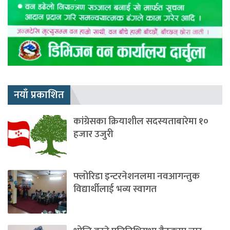
नयाँ प्रकाशित
कांग्रेसका क्रियाशील सदस्यताबारेमा १०
हजार उजुरी
फ्लोरिडा इन्टरनेशनलमा नवआगन्तुक
विद्यार्थीलाई भव्य स्वागत