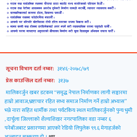
सूचना विभाग दर्ता नम्बर:
३१४६-२०७८/७९
प्रेस काउन्सिल दर्ता नम्बर:
३१३७
मालिकार्जुन खबर डटकम “समृद्ध नेपाल निर्माणका लागी सञ्चारमा
हाम्रो आवाज,भ्रष्टाचार रहित सभ्य समाज निर्माण गर्ने हाम्रो अभ्यास”
भन्ने नारा सहित धार्मीक तथा पर्यटकिय स्थल मालिकार्जुनको पुन्य भुमी
, दार्चुला जिल्लाको शैल्यशिखर नगरपालिका वडा नम्बर ६
पनेबाँजबाट प्रसारणमा आएको रेडियो लिपुलेक ९९.६ मेगाहर्जको
अन्लाइन सस्करण हो ।
थप