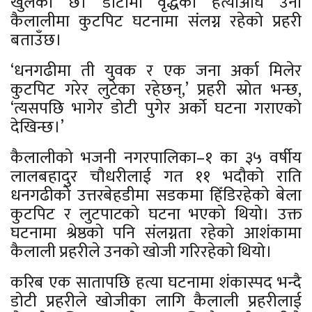
खुलेको छ। डोटीमा वृद्धको हत्याअघि उनी
कैलालीमा कुटपिट घटनामा संलग्न रहेको प्रहरी
बताउँछ।
‘धनगढीमा ती युवक र एक जना अर्का मिलेर
कुटपिट गरेर लुटेका रहेछन्,’ प्रहरी स्रोत भन्छ,
‘त्यसपछि भागेर डोटी पुगेर अर्को घटना गराएको
देखिन्छ।’
कैलालीको भजनी नगरपालिका–१ का ३५ वर्षीय
लालबहादुर चौधरीलाई गत ११ भदौको राति
धनगढीको उत्तरबेहडीमा सडकमा हिँडिरहेको बेला
कुटपिट र लुटपाटको घटना भएको थियो। उक्त
घटनामा श्रेष्ठको पनि संलग्नता रहेको आशंकामा
कैलाली प्रहरीले उनको खोजी गरिरहेको थियो।
करिब एक सातापछि हत्या घटनामा शंकास्पद भन्दै
डोटी प्रहरीले खोजीका लागि कैलाली प्रहरीलाई