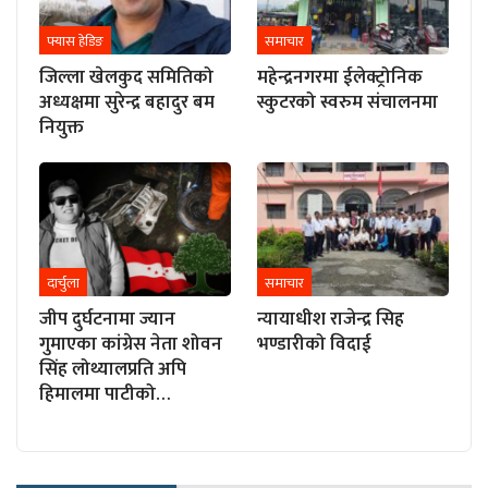
फ्यास हेडिङ
समाचार
जिल्ला खेलकुद समितिको
महेन्द्रनगरमा ईलेक्ट्रोनिक
अध्यक्षमा सुरेन्द्र बहादुर बम
स्कुटरको स्वरुम संचालनमा
नियुक्त
दार्चुला
समाचार
जीप दुर्घटनामा ज्यान
न्यायाधीश राजेन्द्र सिह
गुमाएका कांग्रेस नेता शोवन
भण्डारीको विदाई
सिंह लोथ्यालप्रति अपि
हिमालमा पाटीको…