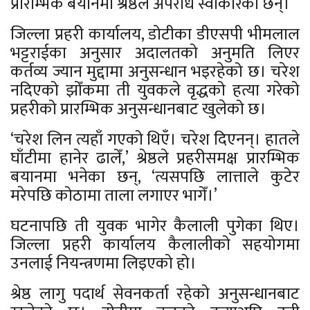
प्रारम्भिक बयानमा श्रेष्ठले अपराध स्वीकारेका छन्।
जिल्ला प्रहरी कार्यालय, डोटीका डीएसपी भीमलाल
भट्टराईका अनुसार अदालतको अनुमति लिएर
कर्तव्य ज्यान मुद्दामा अनुसन्धान भइरहेको छ। चरेश
नदिएको झोँकमा ती युवकले वृद्धको हत्या गरेको
प्रहरीको प्रारम्भिक अनुसन्धानबाट खुलेको छ।
‘चरेश लिन त्यहाँ गएको थिएँ। चरेश दिएनन्। हातले
घाँटीमा हानेर ढालेँ,’ श्रेष्ठले प्रहरीसमक्ष प्रारम्भिक
बयानमा भनेका छन्, ‘त्यसपछि लात्ताले कुटेर
मरेपछि कोठामा ताला लगाएर भागेँ।’
घटनापछि ती युवक भागेर कैलाली पुगेका थिए।
जिल्ला प्रहरी कार्यालय कैलालीको सहयोगमा
उनलाई नियन्त्रणमा लिइएको हो।
श्रेष्ठ लागु पदार्थ सेवनकर्ता रहेको अनुसन्धानबाट