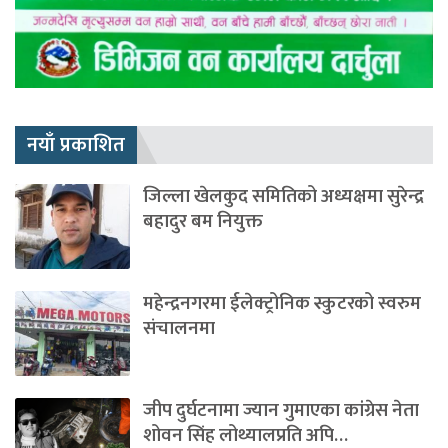
नयाँ प्रकाशित
जिल्ला खेलकुद समितिको अध्यक्षमा सुरेन्द्र
बहादुर बम नियुक्त
महेन्द्रनगरमा ईलेक्ट्रोनिक स्कुटरको स्वरुम
संचालनमा
जीप दुर्घटनामा ज्यान गुमाएका कांग्रेस नेता
शोवन सिंह लोथ्यालप्रति अपि…