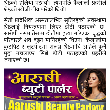
श्रेष्ठको हुलिया पठायो। त्यसपछि कैलाली प्रहरीले
श्रेष्ठको खोजी तीव्र पारेको थियो।
सेती प्रादेशिक अस्पतालभित्र सुतिरहेको अवस्थामा
श्रेष्ठलाई नियन्त्रणमा लिएर डोटी पठाएको छ।
आरोपी नसमातेसम्म डोटीमा हत्या गरिएका वृद्धको
परिवारले शव बुझ्न मानिरहेको थिएन। कैलालीमा
कुटपिट र लुटपाटमा संलग्न श्रेष्ठमाथि अहिले कुनै
मुद्दा नचलाएर सिधै डोटी पठाइएको प्रहरीले
जनाएको छ।