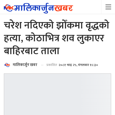
चरेश नदिएको झोँकमा वृद्धको
हत्या, कोठाभित्र शव लुकाएर
बाहिरबाट ताला
मालिकार्जुन खबर
प्रकाशितः
२०८१ भाद्र २५, मंगलवार १८:३०