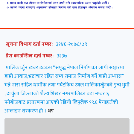
सूचना विभाग दर्ता नम्बर:
३१४६-२०७८/७९
प्रेस काउन्सिल दर्ता नम्बर:
३१३७
मालिकार्जुन खबर डटकम “समृद्ध नेपाल निर्माणका लागी सञ्चारमा
हाम्रो आवाज,भ्रष्टाचार रहित सभ्य समाज निर्माण गर्ने हाम्रो अभ्यास”
भन्ने नारा सहित धार्मीक तथा पर्यटकिय स्थल मालिकार्जुनको पुन्य भुमी
, दार्चुला जिल्लाको शैल्यशिखर नगरपालिका वडा नम्बर ६
पनेबाँजबाट प्रसारणमा आएको रेडियो लिपुलेक ९९.६ मेगाहर्जको
अन्लाइन सस्करण हो ।
थप