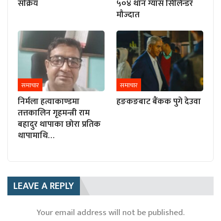
सक्रिय
५०४ थान ग्यास सिलिन्डर
मौज्दात
समाचार
समाचार
निर्मला हत्याकाण्डमा
हङकङबाट बैंकक पुगे देउवा
तत्तकालिन गृहमन्त्री राम
बहादुर थापाका छोरा प्रतिक
थापामाथि…
LEAVE A REPLY
Your email address will not be published.