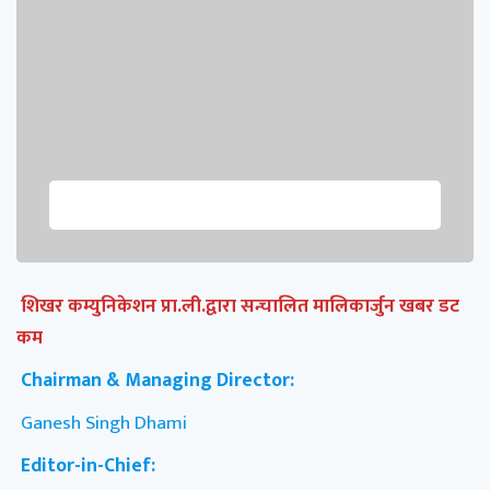
शिखर कम्युनिकेशन प्रा.ली.द्वारा सन्चालित मालिकार्जुन खबर डट
कम
Chairman & Managing Director:
Ganesh Singh Dhami
Editor-in-Chief: