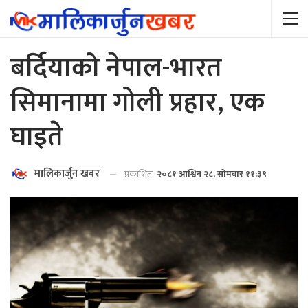
बर्दियाको नेपाल-भारत
सिमानामा गोली प्रहार, एक
घाइते
मालिकार्जुन खबर
प्रकाशितः
२०८१ आश्विन २८, सोमबार ११:३९