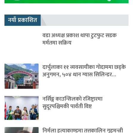
नयाँ प्रकाशित
वडा अध्यक्ष प्रकाश थापा टुटफुट सडक
मर्मतमा सक्रिय
दार्चुलाका ११ व्यवसायीका गोदाममा छड्के
अनुगमन, ५०४ थान ग्यास सिलिन्डर…
नर्सिङ्ग काउन्सिलको रजिष्ट्रारमा
सुदूरपश्चिमकी पार्वती विष्ट
निर्मला हत्याकाण्डमा तत्तकालिन गृहमन्त्री