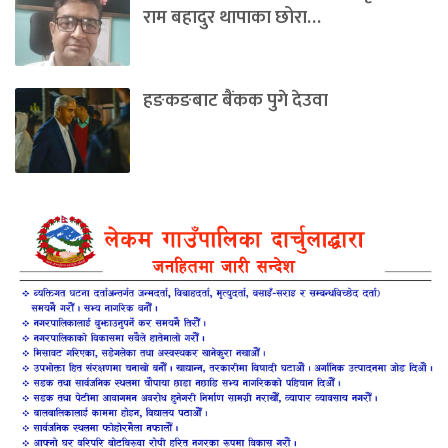
राम बहादुर थापाका छोरा…
हङकङबाट बैंकक पुगे देउवा