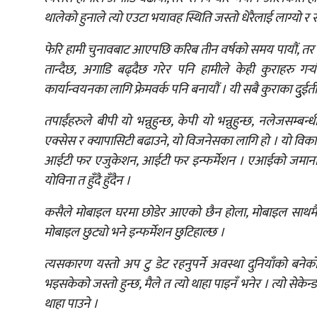
थालेको हुनाले त्यो एउटा भयावह स्थिति जस्तो धेरैलाई लाग्यो र
फेरि हामी चुनावबाट आएपछि करिब तीन वर्षको समय पायौं, तर सज
तान्दैछ, अगाडि बढ्दैछ गरेर पनि हामीले केही कुराहरु गर्‍
कार्यान्वयनका लागि फ्रेमवर्क पनि बनायौं । यी सबै कुराका दुुई
तपाईंहरुले बीपी यो भन्नुहुन्छ, केपी यो भन्नुहुन्छ, नलेजसम्बन
एक्सेस र क्यापासिटी बढाउने, यो विजनेसका लागि हो । यो व
आईटी फर एजुकेशन, आईटी फर इन्फर्मेशन । एआईको जमानामा
योविना त हुँदै हुँदैन ।
कसैले मोबाइल घरमा छोडेर आएको छैन होला, मोबाइल साथमै हुन
मोबाइल छुट्यो भने इन्फर्मेशन छुटिहाल्छ ।
त्यसकारण यस्तो अप टु डेट रहनुपर्ने अवस्था दुनियाँको बने
भइसकेको जस्तो हुन्छ, मैले त त्यो थाहा पाइनँ भनेर । त्यो सेकेन्ड ह्य
थाहा पाउने ।