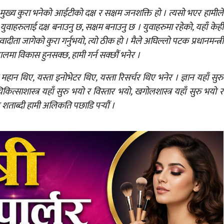
मुख्य कुरा भनेको आईटीको दक्ष र सक्षम जनशक्ति हो । त्यसो भएर हामीले
ुवाहरुलाई दक्ष बनाउनु छ, सक्षम बनाउनु छ । युवाहरुमा रहेको, यहाँ केही
ादीता जागेको कुरा गर्नुभयो, त्यो ठीक हो । मैले अघिल्लो पटक प्रधानमन्त्री
पालमा विकास हुनसक्छ, हामी गर्न सक्छौं भनेर ।
्ता महान थिए, यस्ता इनोभेटर थिए, यस्ता रिसर्चर थिए भनेर । ज्ञान यहाँ सुरु
ित्साशास्त्र यहाँ सुरु भयो र विस्तार भयो, खगोलशास्त्र यहाँ सुरु भयो र
र शताब्दी हामी अलिकति पछाडि पर्‍यौं ।