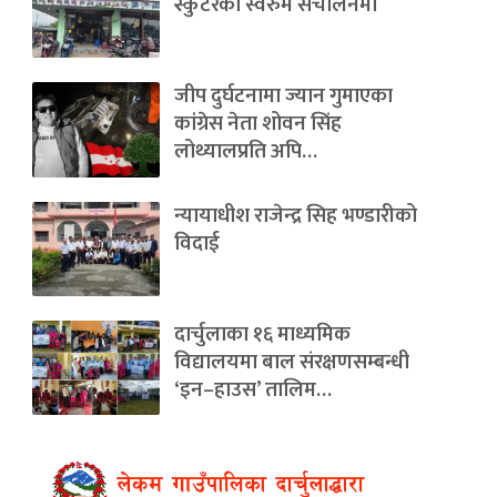
स्कुटरको स्वरुम संचालनमा
जीप दुर्घटनामा ज्यान गुमाएका
कांग्रेस नेता शोवन सिंह
लोथ्यालप्रति अपि…
न्यायाधीश राजेन्द्र सिह भण्डारीको
विदाई
दार्चुलाका १६ माध्यमिक
विद्यालयमा बाल संरक्षणसम्बन्धी
‘इन–हाउस’ तालिम…