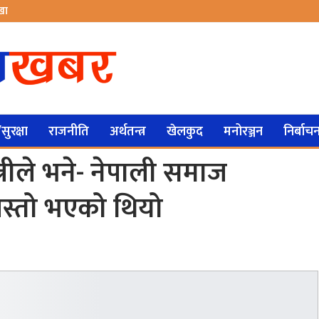
ेखा
ुरक्षा
राजनीति
अर्थतन्त्र
खेलकुद
मनोरञ्जन
निर्बाच
्त्रीले भने- नेपाली समाज
स्तो भएको थियो