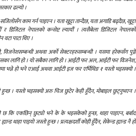
 सरकार ढल्यो ।
िलोसँग काम गर्न पाइएन । यता खुट्टा तान्दैछ, यता अगाडि बढ्दैछ, खुट्टा
यौं र डिजिटल नेपालको कन्सेप्ट ल्यायौं । त्यसैबेला डिजिटल नेपालको
तीन वटा पाटा थिए ।
्धी, विजनेशसम्बन्धी अथवा अर्को सेक्टरहरुसम्बन्धी । यसमा हरेकसँग पुग्ने
िकासका लागि हो । यो सबैका लागि हो । आईटी फर अल, आईटी फर विजनेश,
 भन्ने हो भने एआई अथवा आईटी इज फर एर्भिथिङ १ यस्तो भइसक्यो ।
्छ । यस्तो भइसक्यो अरु चिज छुटेर केही हुँदैन, मोबाइल छुट्नुभएन ।
को छ कि एकछिन् छुट्यो भने के के भइसकेको हुन्छ, थाहा पाइएन, बर्बाद
ान्ड थाहा पाइयो जस्तो हुन्छ । प्रत्यक्षदर्शी कोही हुँदैन, सेकेन्ड ह्यान्ड नै हो