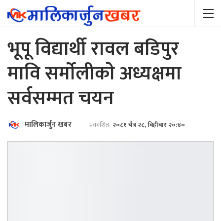
भूपू विद्यार्थी रावल बडिपुर
मावि सर्माेलीकाे अध्यक्षमा
सर्वसम्मत चयन
मालिकार्जुन खबर
प्रकाशितः
२०८१ चैत्र २८, बिहीबार २०:४०