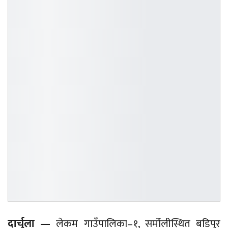
दार्चुला —
लेकम गाउँपालिका–१, सर्मोलीस्थित बडिपुर