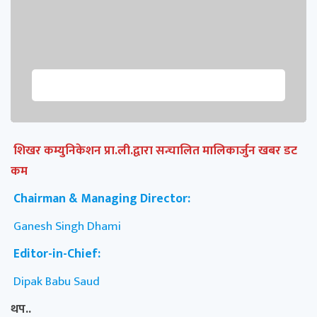
शिखर कम्युनिकेशन प्रा.ली.द्वारा सन्चालित मालिकार्जुन खबर डट
कम
Chairman & Managing Director:
Ganesh Singh Dhami
Editor-in-Chief:
Dipak Babu Saud
थप..