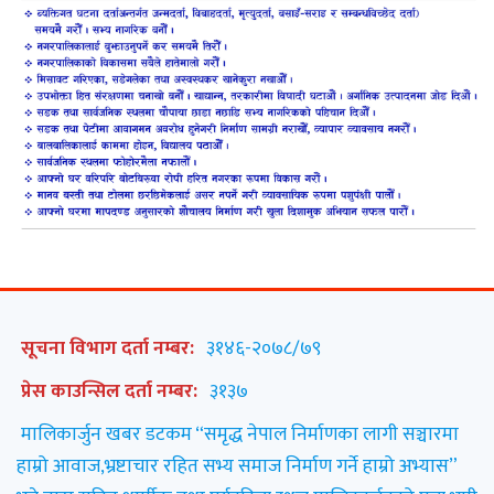
सूचना विभाग दर्ता नम्बर:
३१४६-२०७८/७९
प्रेस काउन्सिल दर्ता नम्बर:
३१३७
मालिकार्जुन खबर डटकम “समृद्ध नेपाल निर्माणका लागी सञ्चारमा
हाम्रो आवाज,भ्रष्टाचार रहित सभ्य समाज निर्माण गर्ने हाम्रो अभ्यास”