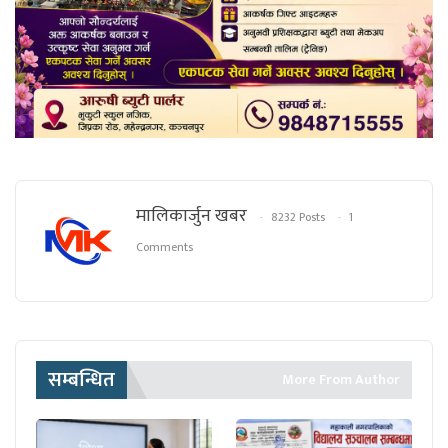
मालिकार्जुन खबर
8232 Posts
1
Comments
सम्बन्धित
More From Author