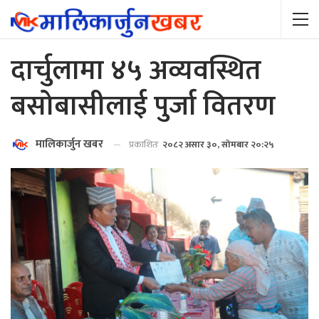
दार्चुलामा ४५ अव्यवस्थित
बसोबासीलाई पुर्जा वितरण
मालिकार्जुन खबर
प्रकाशितः
२०८२ असार ३०, सोमबार २०:२५