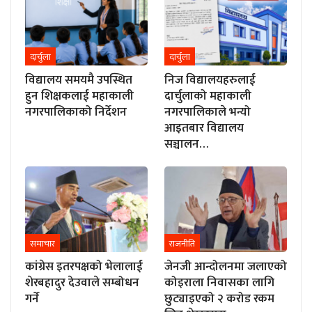
दार्चुला
दार्चुला
विद्यालय समयमै उपस्थित
निज विद्यालयहरुलाई
हुन शिक्षकलाई महाकाली
दार्चुलाको महाकाली
नगरपालिकाको निर्देशन
नगरपालिकाले भन्यो
आइतबार विद्यालय
सञ्चालन…
समाचार
राजनीति
कांग्रेस इतरपक्षको भेलालाई
जेनजी आन्दोलनमा जलाएको
शेरबहादुर देउवाले सम्बोधन
कोइराला निवासका लागि
गर्ने
छुट्याइएको २ करोड रकम