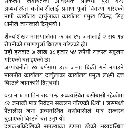
संकलन लगायतका आवस्यक प्रक्रिया पुरा गरेर
अव्यवस्थित बसोबासीलाई प्रमाण पुर्जा वितरण गरिएको
नापी कार्यालय दार्चुलाका कार्यालय प्रमुख टिकेन्द्र सिंह
धामीले जानकारी दिनुभयो ।
शैल्यशिखर नगरपालिका -६ का ४५ जनालाई २ सय ९४
रोपनीको प्रमाणपुर्जा वितरण गरिएको हो।
उहाँ हरुबाट ७ लाख ३८ हजार ५४ रुपैयाँ राजस्व सङ्कलन
गरिएको बताइएको छ।
जग्गाधनीले १० बर्षसम्म उक्त जग्गा बिक्री गर्न नपाउने
मालपोत कार्यालय दार्चुलाका कार्यालय प्रमुख लक्ष्मी दत्त
बिस्टले जानकारी दिनुभयो।
वडा न ६ मा तिन सय पन्ध्र अव्यवस्थित बसोबासी रहेकोमा
८२ जनाको मात्र निवेदन संकलन गरिएको थियो । जसमध्ये
पैंतालीस जना अव्यवस्थित बसोबासीले मात्र राज्वस्व
बुझाएको बिस्टले बताउनुभयो।
दशकअघिदेखिको समस्याका रूपमा रहेको अव्यवस्थित