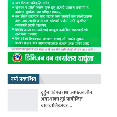
नयाँ प्रकाशित
दुहुँमा विपन्न तथा आपत्कालीन
अवस्थाका दुई प्रायोजित
बालबालिकाका…