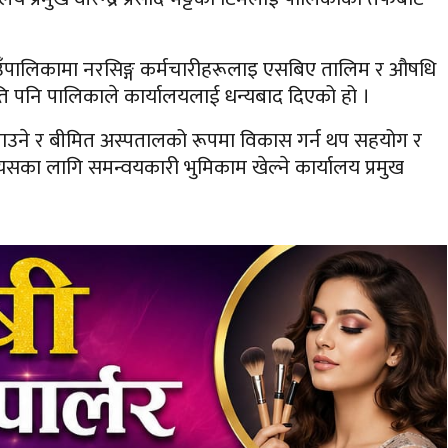
ड गाउँपालिकामा नरसिङ्ग कर्मचारीहरूलाइ एसबिए तालिम र औषधि
ति पनि पालिकाले कार्यालयलाई धन्यबाद दिएको हो ।
ाउने र बीमित अस्पतालको रूपमा विकास गर्न थप सहयोग र
सका लागि समन्वयकारी भुमिकाम खेल्ने कार्यालय प्रमुख