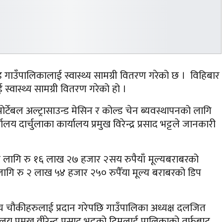
गाड गाउँपालिकालाई स्वास्थ्य सामग्री वितरण गरेको छ । विहिबार
्वास्थ्य सामग्री वितरण गरेको हो ।
ोर्टेबल अल्ट्रासाउन्ड मेसिन र कोल्ड चेन ब्यवस्थापनको लागि
लय दार्चुलाका कार्यालय प्रमुख विरेन्द्र प्रसाद भट्टले जानकारी
कीको लागि रु १६ लाख २७ हजार २सय रुपैयाँ मूल्यबराबरको
ीको लागि रु २ लाख ५४ हजार २५० रुपैँया मूल्य बराबरको डिप
ास्थ्य चौकीहरुलाई प्रदान गरेपछि गाउँपालिका अध्यक्ष दलजित
यालय प्रमुख वीरेन्द्र प्रसाद भट्टको टिमलाई पालिकाको तर्फबाट