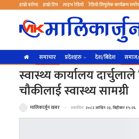
हाम्रो बारेमा
हाम्रो टिम
लाइभ रेडियो
रेडियो लिपुलेक कार्यक्रम रुपर
समाचार
प्रदेशहरु
देश/बिदेश
समाज/स
स्वास्थ्य कार्यालय दार्चुलाल
चौकीलाई स्वास्थ्य सामग्री
मालिकार्जुन खबर
प्रकाशितः
२०८२ आश्विन २३, बिहीबार १५:२६