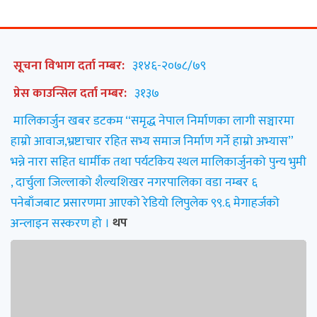
सूचना विभाग दर्ता नम्बर:
३१४६-२०७८/७९
प्रेस काउन्सिल दर्ता नम्बर:
३१३७
मालिकार्जुन खबर डटकम “समृद्ध नेपाल निर्माणका लागी सञ्चारमा
हाम्रो आवाज,भ्रष्टाचार रहित सभ्य समाज निर्माण गर्ने हाम्रो अभ्यास”
भन्ने नारा सहित धार्मीक तथा पर्यटकिय स्थल मालिकार्जुनको पुन्य भुमी
, दार्चुला जिल्लाको शैल्यशिखर नगरपालिका वडा नम्बर ६
पनेबाँजबाट प्रसारणमा आएको रेडियो लिपुलेक ९९.६ मेगाहर्जको
अन्लाइन सस्करण हो ।
थप