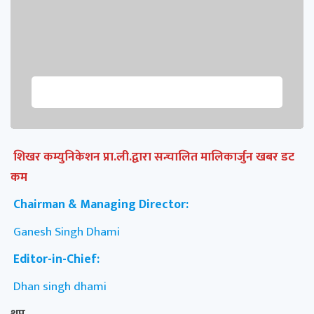
शिखर कम्युनिकेशन प्रा.ली.द्वारा सन्चालित मालिकार्जुन खबर डट
कम
Chairman & Managing Director:
Ganesh Singh Dhami
Editor-in-Chief:
Dhan singh dhami
थप..