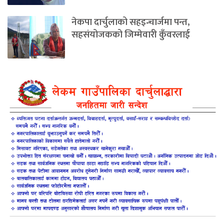
नेकपा दार्चुलाको सहइन्चार्जमा पन्त,
सहसंयोजकको जिम्मेवारी कुँवरलाई