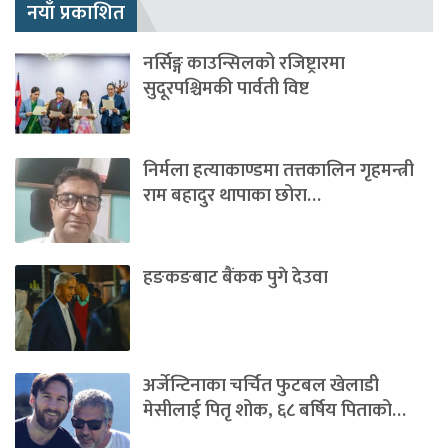
नयाँ प्रकाशित
नर्सिङ्ग काउन्सिलको रजिष्ट्रारमा
सुदूरपश्चिमकी पार्वती विष्ट
निर्मला हत्याकाण्डमा तत्तकालिन गृहमन्त्री
राम बहादुर थापाका छोरा…
हङकङबाट बैंकक पुगे देउवा
अर्जेन्टिनाका चर्चित फुटबल खेलाडी
मेसीलाई पितृ शोक, ६८ बर्षिय पिताको…