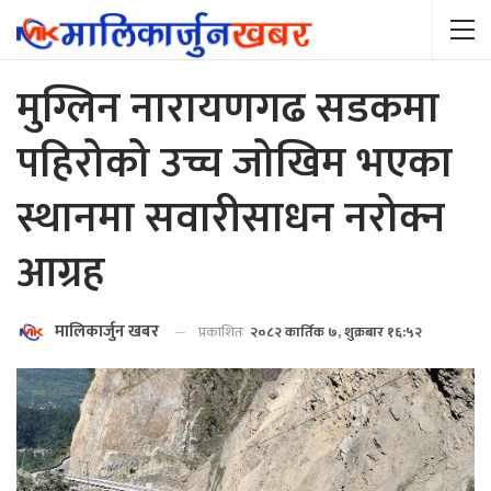
मुग्लिन नारायणगढ सडकमा
पहिरोको उच्च जोखिम भएका
स्थानमा सवारीसाधन नरोक्न
आग्रह
मालिकार्जुन खबर
प्रकाशितः
२०८२ कार्तिक ७, शुक्रबार १६:५२