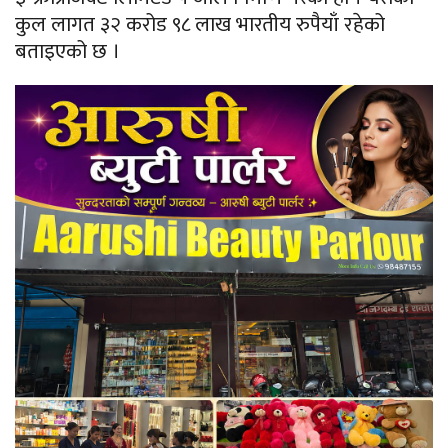
कुल लागत ३२ करोड ९८ लाख भारतीय रुपैयाँ रहेको
बताइएको छ ।