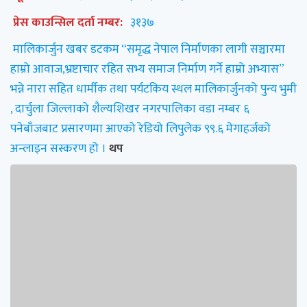
प्रेस काउन्सिल दर्ता नम्बर:
३१३७
मालिकार्जुन खबर डटकम “समृद्ध नेपाल निर्माणका लागी सञ्चारमा
हाम्रो आवाज,भ्रष्टाचार रहित सभ्य समाज निर्माण गर्ने हाम्रो अभ्यास”
भन्ने नारा सहित धार्मीक तथा पर्यटकिय स्थल मालिकार्जुनको पुन्य भुमी
, दार्चुला जिल्लाको शैल्यशिखर नगरपालिका वडा नम्बर ६
पनेबाँजबाट प्रसारणमा आएको रेडियो लिपुलेक ९९.६ मेगाहर्जको
अन्लाइन सस्करण हो ।
थप