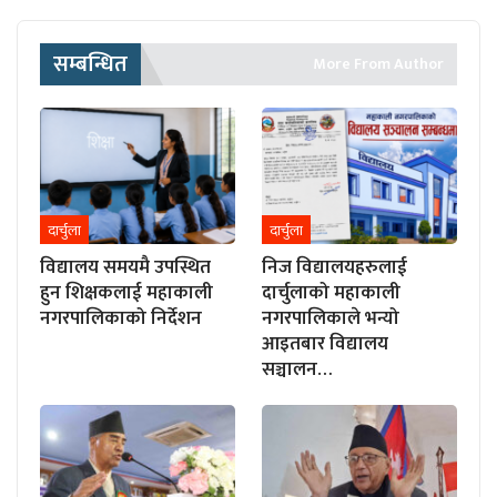
सम्बन्धित
More From Author
दार्चुला
दार्चुला
विद्यालय समयमै उपस्थित
निज विद्यालयहरुलाई
हुन शिक्षकलाई महाकाली
दार्चुलाको महाकाली
नगरपालिकाको निर्देशन
नगरपालिकाले भन्यो
आइतबार विद्यालय
सञ्चालन…