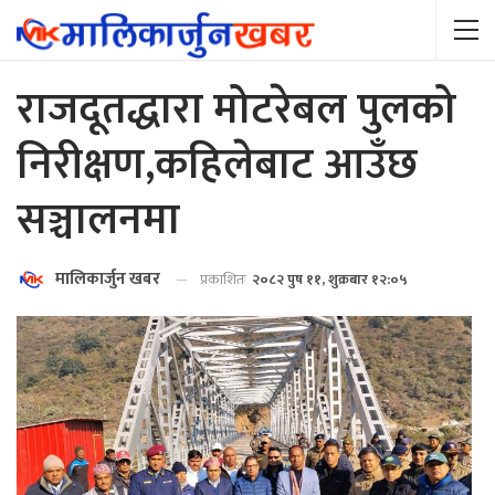
राजदूतद्धारा मोटरेबल पुलको
निरीक्षण,कहिलेबाट आउँछ
सञ्चालनमा
मालिकार्जुन खबर
प्रकाशितः
२०८२ पुष ११, शुक्रबार १२:०५