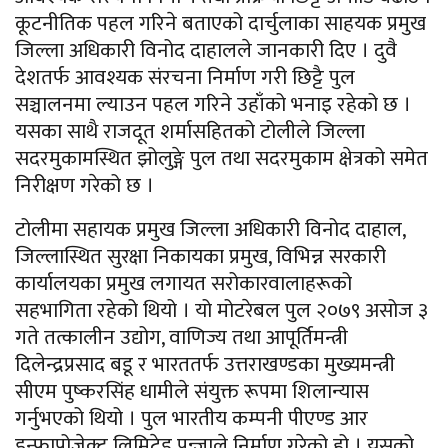
कूटनीतिक पहल गरिने बताएको दार्चुलाका साहयक प्रमुख
जिल्ला अधिकारी विनोद दाहालले जानकारी दिए । दुवै
देशतर्फ आवश्यक संरचना निर्माण गरी छिट्टै पुल
सञ्चालनमा ल्याउन पहल गरिने उहाँको भनाइ रहेको छ ।
यसका साथै राजदूत शर्मासहितको टोलीले जिल्ला
सदरमुकामस्थित झोलुङ्गे पुल तथा सदरमुकाम क्षेत्रको समेत
निरीक्षण गरेको छ ।
टोलीमा सहायक प्रमुख जिल्ला अधिकारी विनोद दाहाल,
जिल्लास्थित सुरक्षा निकायका प्रमुख, विभिन्न सरकारी
कार्यालयका प्रमुख लगायत सरोकारवालाहरूको
सहभागिता रहेको थियो । यो मोटरेबल पुल २०७९ असोज ३
गते तत्कालीन उद्योग, वाणिज्य तथा आपूर्तिमन्त्री
दिलेन्द्रप्रसाद बडू र भारततर्फ उत्तराखण्डका मुख्यमन्त्री
सीएम पुष्करसिंह धामीले संयुक्त रूपमा शिलान्यास
गर्नुभएको थियो । पुल भारतीय कम्पनी पीएण्ड आर
इन्फ्राप्रोजेक्ट लिमिटेड पन्जाले निर्माण गरेको हो । यसको