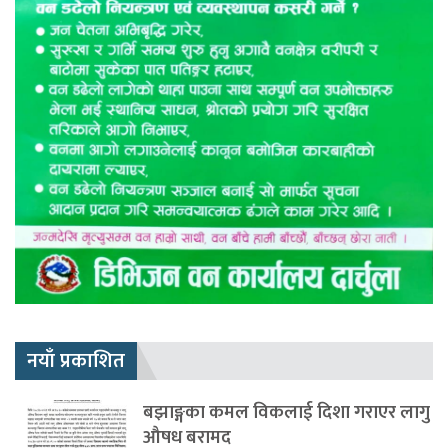
नयाँ प्रकाशित
बझाङ्गका कमल विकलाई दिशा गराएर लागु
औषध बरामद