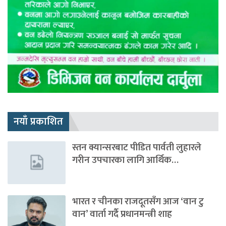
नयाँ प्रकाशित
स्तन क्यान्सरबाट पीडित पार्वती लुहारले
गरीन उपचारका लागि आर्थिक…
भारत र चीनका राजदूतसँग आज ‘वान टु
वान’ वार्ता गर्दै प्रधानमन्त्री शाह