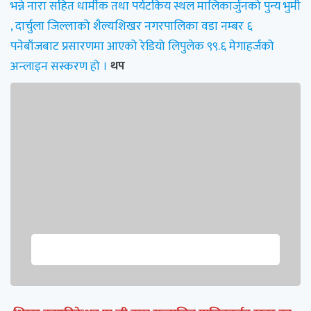
भन्ने नारा सहित धार्मीक तथा पर्यटकिय स्थल मालिकार्जुनको पुन्य भुमी
, दार्चुला जिल्लाको शैल्यशिखर नगरपालिका वडा नम्बर ६
पनेबाँजबाट प्रसारणमा आएको रेडियो लिपुलेक ९९.६ मेगाहर्जको
अन्लाइन सस्करण हो ।
थप