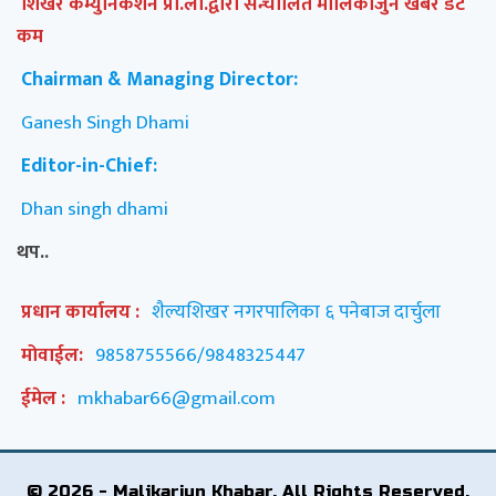
शिखर कम्युनिकेशन प्रा.ली.द्वारा सन्चालित मालिकार्जुन खबर डट
कम
Chairman & Managing Director:
Ganesh Singh Dhami
Editor-in-Chief:
Dhan singh dhami
थप..
प्रधान कार्यालय :
शैल्यशिखर नगरपालिका ६ पनेबाज दार्चुला
मोवाईल:
9858755566/9848325447
ईमेल :
mkhabar66@gmail.com
© 2026 - Malikarjun Khabar. All Rights Reserved.