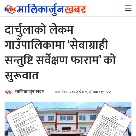
दार्चुलाको लेकम
गाउँपालिकामा ‘सेवाग्राही
सन्तुष्टि सर्वेक्षण फाराम’ को
सुरूवात
मालिकार्जुन खबर
प्रकाशितः
२०८२ चैत्र ९, सोमबार १४:१२