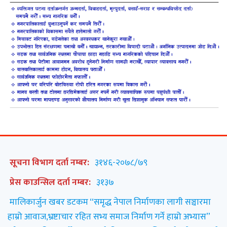
सूचना विभाग दर्ता नम्बर:
३१४६-२०७८/७९
प्रेस काउन्सिल दर्ता नम्बर:
३१३७
मालिकार्जुन खबर डटकम “समृद्ध नेपाल निर्माणका लागी सञ्चारमा
हाम्रो आवाज,भ्रष्टाचार रहित सभ्य समाज निर्माण गर्ने हाम्रो अभ्यास”