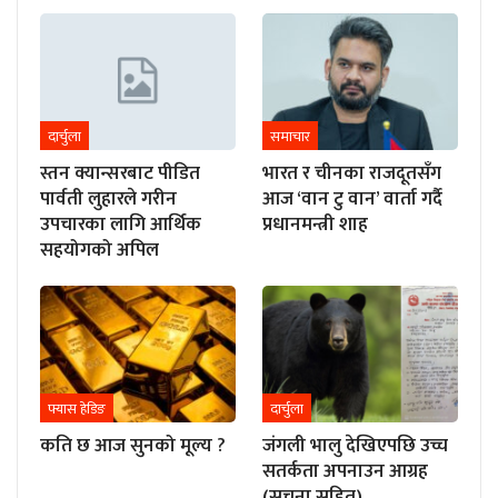
दार्चुला
समाचार
स्तन क्यान्सरबाट पीडित
भारत र चीनका राजदूतसँग
पार्वती लुहारले गरीन
आज ‘वान टु वान’ वार्ता गर्दै
उपचारका लागि आर्थिक
प्रधानमन्त्री शाह
सहयोगको अपिल
फ्यास हेडिङ
दार्चुला
कति छ आज सुनको मूल्य ?
जंगली भालु देखिएपछि उच्च
सतर्कता अपनाउन आग्रह
(सूचना सहित)