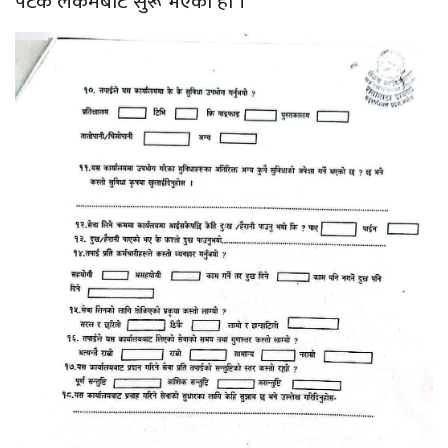
पटक लेकमबाट सुरू भएको हो ।