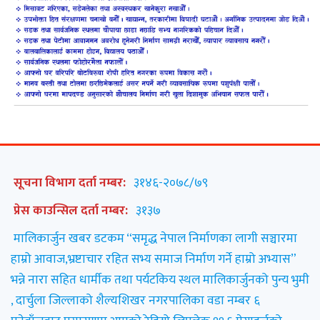
सूचना विभाग दर्ता नम्बर:
३१४६-२०७८/७९
प्रेस काउन्सिल दर्ता नम्बर:
३१३७
मालिकार्जुन खबर डटकम “समृद्ध नेपाल निर्माणका लागी सञ्चारमा
हाम्रो आवाज,भ्रष्टाचार रहित सभ्य समाज निर्माण गर्ने हाम्रो अभ्यास”
भन्ने नारा सहित धार्मीक तथा पर्यटकिय स्थल मालिकार्जुनको पुन्य भुमी
, दार्चुला जिल्लाको शैल्यशिखर नगरपालिका वडा नम्बर ६