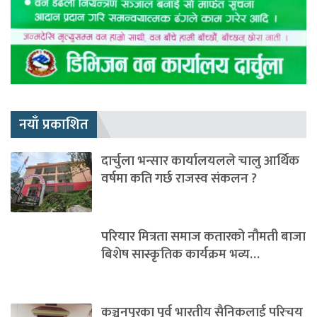
नयाँ प्रकाशित
दार्चुला भन्सार कार्यालयलले चालु आर्थिक
वर्षमा कति गर्छ राजस्व संकलन ?
परियार मित्रता समाज कतारको नौमती बाजा
बिशेष सास्कृतिक कार्यक्रम भव्य…
कञ्चनपुरका पुर्व भारतीय सैनिकलाई परिचय