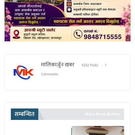
मालिकार्जुन खबर
8262 Posts
1
Comments
सम्बन्धित
More From Author