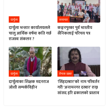
दार्चुला
समाचार
दार्चुला भन्सार कार्यालयलले
कञ्चनपुरका पुर्व भारतीय
चालु आर्थिक वर्षमा कति गर्छ
सैनिकलाई परिचय पत्र
राजस्व संकलन ?
दार्चुला
रोचक खबर
दार्चुलाका शिक्षक मदनराज
‘सिंहदरबार’को नाम परिवर्तन
जोशी सम्पर्कविहीन
गरी ‘अनामनगर दरबार’ राख्न
सांसद हरि ढकालको प्रस्ताव