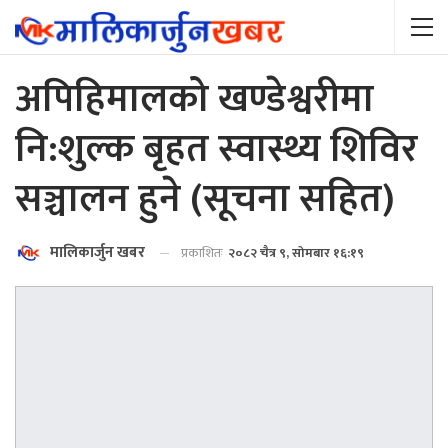
अपिहिमालको खण्डेश्वरीमा
नि:शुल्क बृहत स्वास्थ्य शिविर
सञ्चालन हुने (सूचना सहित)
मालिकार्जुन खबर
प्रकाशितः
२०८२ चैत्र ९, सोमबार १६:१९