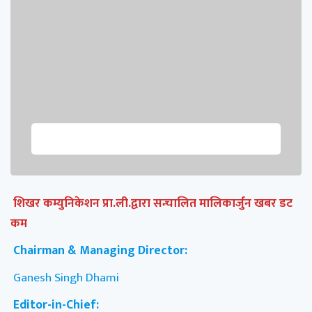
शिखर कम्युनिकेशन प्रा.ली.द्वारा सन्चालित मालिकार्जुन खबर डट
कम
Chairman & Managing Director:
Ganesh Singh Dhami
Editor-in-Chief: