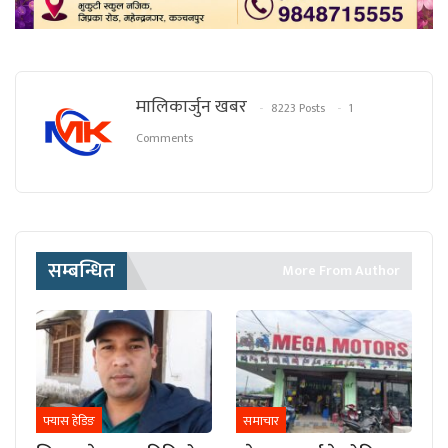
मालिकार्जुन खबर
8223 Posts
1
Comments
सम्बन्धित
More From Author
फ्यास हेडिङ
समाचार