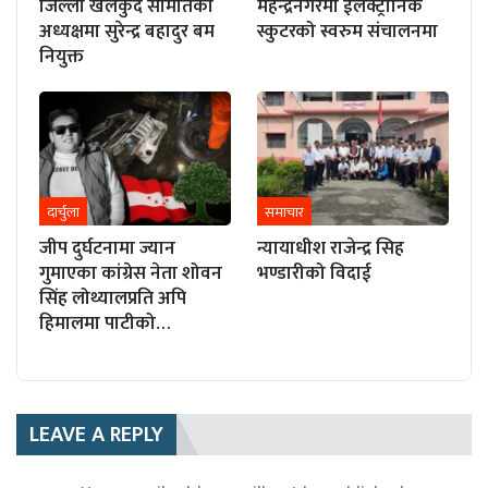
जिल्ला खेलकुद समितिको
महेन्द्रनगरमा ईलेक्ट्रोनिक
अध्यक्षमा सुरेन्द्र बहादुर बम
स्कुटरको स्वरुम संचालनमा
नियुक्त
दार्चुला
समाचार
जीप दुर्घटनामा ज्यान
न्यायाधीश राजेन्द्र सिह
गुमाएका कांग्रेस नेता शोवन
भण्डारीको विदाई
सिंह लोथ्यालप्रति अपि
हिमालमा पाटीको…
LEAVE A REPLY