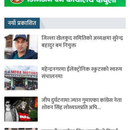
नयाँ प्रकाशित
जिल्ला खेलकुद समितिको अध्यक्षमा सुरेन्द्र
बहादुर बम नियुक्त
महेन्द्रनगरमा ईलेक्ट्रोनिक स्कुटरको स्वरुम
संचालनमा
जीप दुर्घटनामा ज्यान गुमाएका कांग्रेस नेता
शोवन सिंह लोथ्यालप्रति अपि…