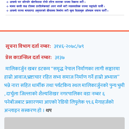
सूचना विभाग दर्ता नम्बर:
३१४६-२०७८/७९
प्रेस काउन्सिल दर्ता नम्बर:
३१३७
मालिकार्जुन खबर डटकम “समृद्ध नेपाल निर्माणका लागी सञ्चारमा
हाम्रो आवाज,भ्रष्टाचार रहित सभ्य समाज निर्माण गर्ने हाम्रो अभ्यास”
भन्ने नारा सहित धार्मीक तथा पर्यटकिय स्थल मालिकार्जुनको पुन्य भुमी
, दार्चुला जिल्लाको शैल्यशिखर नगरपालिका वडा नम्बर ६
पनेबाँजबाट प्रसारणमा आएको रेडियो लिपुलेक ९९.६ मेगाहर्जको
अन्लाइन सस्करण हो ।
थप