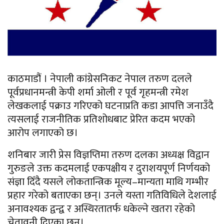
काठमाडौं । नेपाली कांग्रेसनिकट नेपाल तरुण दलले
पूर्वप्रधानमन्त्री केपी शर्मा ओली र पूर्व गृहमन्त्री रमेश
लेखकलाई पक्राउ गरिएको घटनाप्रति कडा आपत्ति जनाउँदै
त्यसलाई राजनीतिक प्रतिशोधबाट प्रेरित कदम भएको
आरोप लगाएको छ।
शनिबार जारी प्रेस विज्ञप्तिमा तरुण दलका अध्यक्ष विद्वान
गुरुङले उक्त कदमलाई एकपक्षीय र दुराशयपूर्ण निर्णयको
संज्ञा दिँदै यसले लोकतान्त्रिक मूल्य–मान्यता माथि गम्भीर
प्रहार गरेको बताएका छन्। उनले यस्ता गतिविधिले देशलाई
अनावश्यक द्वन्द्व र अस्थिरतातर्फ धकेल्ने खतरा रहेको
चेतावनी दिएका छन्।