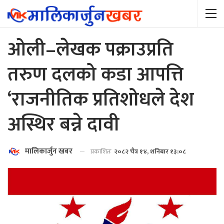
ओली–लेखक पक्राउप्रति
तरुण दलको कडा आपत्ति
‘राजनीतिक प्रतिशोधले देश
अस्थिर बन्ने दावी
मालिकार्जुन खबर
प्रकाशितः
२०८२ चैत्र १४, शनिबार १३:०८