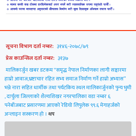
सूचना विभाग दर्ता नम्बर:
३१४६-२०७८/७९
प्रेस काउन्सिल दर्ता नम्बर:
३१३७
मालिकार्जुन खबर डटकम “समृद्ध नेपाल निर्माणका लागी सञ्चारमा
हाम्रो आवाज,भ्रष्टाचार रहित सभ्य समाज निर्माण गर्ने हाम्रो अभ्यास”
भन्ने नारा सहित धार्मीक तथा पर्यटकिय स्थल मालिकार्जुनको पुन्य भुमी
, दार्चुला जिल्लाको शैल्यशिखर नगरपालिका वडा नम्बर ६
पनेबाँजबाट प्रसारणमा आएको रेडियो लिपुलेक ९९.६ मेगाहर्जको
अन्लाइन सस्करण हो ।
थप