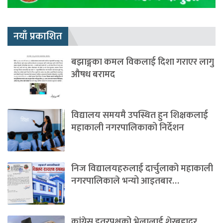
नयाँ प्रकाशित
बझाङ्गका कमल विकलाई दिशा गराएर लागु
औषध बरामद
विद्यालय समयमै उपस्थित हुन शिक्षकलाई
महाकाली नगरपालिकाको निर्देशन
निज विद्यालयहरुलाई दार्चुलाको महाकाली
नगरपालिकाले भन्यो आइतबार…
कांग्रेस इतरपक्षको भेलालाई शेरबहादुर