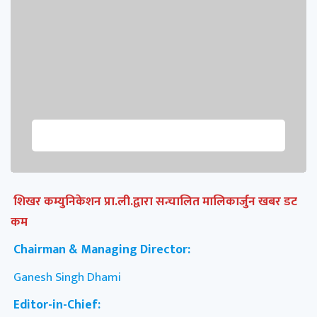
शिखर कम्युनिकेशन प्रा.ली.द्वारा सन्चालित मालिकार्जुन खबर डट
कम
Chairman & Managing Director:
Ganesh Singh Dhami
Editor-in-Chief: