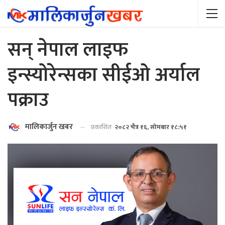
सन् नेपाल लाइफ
इन्स्योरेन्सका सीईओ अर्याल
पक्राउ
मालिकार्जुन खबर
प्रकाशितः
२०८२ चैत्र १६, सोमबार १८:५१