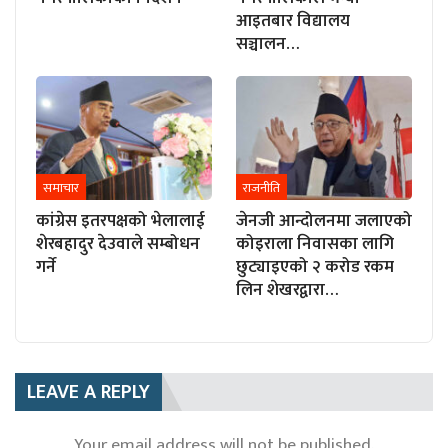
आइतबार विद्यालय
सञ्चालन…
समाचार
राजनीति
कांग्रेस इतरपक्षको भेलालाई
जेनजी आन्दोलनमा जलाएको
शेरबहादुर देउवाले सम्बोधन
कोइराला निवासका लागि
गर्ने
छुट्याइएको २ करोड रकम
लिन शेखरद्वारा…
LEAVE A REPLY
Your email address will not be published.