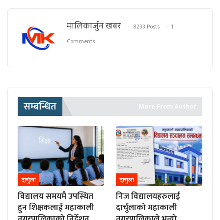
मालिकार्जुन खबर
8233 Posts
1
Comments
सम्बन्धित
More From Author
दार्चुला
दार्चुला
विद्यालय समयमै उपस्थित
निज विद्यालयहरुलाई
हुन शिक्षकलाई महाकाली
दार्चुलाको महाकाली
नगरपालिकाको निर्देशन
नगरपालिकाले भन्यो