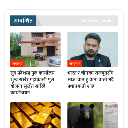
सम्बन्धित
More From Author
समाचार
समाचार
सुप प्रदेशमा पुल कार्यालय
भारत र चीनका राजदूतसँग
शुन्य राखेर महाकाली पुल
आज ‘वान टु वान’ वार्ता गर्दै
योजना सुर्खेत सारिदै,
प्रधानमन्त्री शाह
कार्यान्वयन…