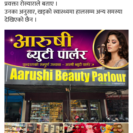
प्रवक्ता रोस्याराले बताए ।
उनका अनुसार, खड्को स्वास्थ्यमा हालसम्म अन्य समस्या
देखिएको छैन ।