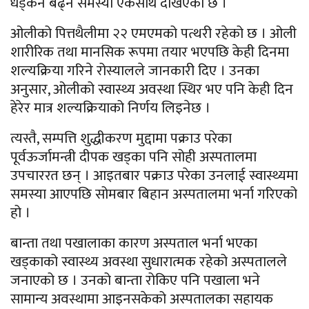
धड्कन बढ्ने समस्या एकसाथ देखिएको छ ।
ओलीको पित्तथैलीमा २२ एमएमको पत्थरी रहेको छ । ओली
शारीरिक तथा मानसिक रूपमा तयार भएपछि केही दिनमा
शल्यक्रिया गरिने रोस्यालले जानकारी दिए । उनका
अनुसार, ओलीको स्वास्थ्य अवस्था स्थिर भए पनि केही दिन
हेरेर मात्र शल्यक्रियाको निर्णय लिइनेछ ।
त्यस्तै, सम्पत्ति शुद्धीकरण मुद्दामा पक्राउ परेका
पूर्वऊर्जामन्त्री दीपक खड्का पनि सोही अस्पतालमा
उपचाररत छन् । आइतबार पक्राउ परेका उनलाई स्वास्थ्यमा
समस्या आएपछि सोमबार बिहान अस्पतालमा भर्ना गरिएको
हो ।
बान्ता तथा पखालाका कारण अस्पताल भर्ना भएका
खड्काको स्वास्थ्य अवस्था सुधारात्मक रहेको अस्पतालले
जनाएको छ । उनको बान्ता रोकिए पनि पखाला भने
सामान्य अवस्थामा आइनसकेको अस्पतालका सहायक