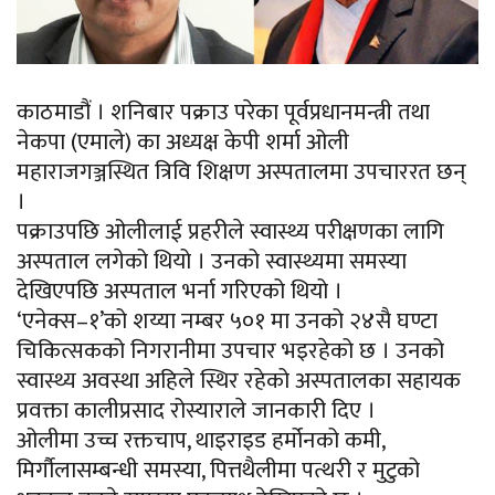
काठमाडौं । शनिबार पक्राउ परेका पूर्वप्रधानमन्त्री तथा
नेकपा (एमाले) का अध्यक्ष केपी शर्मा ओली
महाराजगञ्जस्थित त्रिवि शिक्षण अस्पतालमा उपचाररत छन्
।
पक्राउपछि ओलीलाई प्रहरीले स्वास्थ्य परीक्षणका लागि
अस्पताल लगेको थियो । उनको स्वास्थ्यमा समस्या
देखिएपछि अस्पताल भर्ना गरिएको थियो ।
‘एनेक्स–१’को शय्या नम्बर ५०१ मा उनको २४सै घण्टा
चिकित्सकको निगरानीमा उपचार भइरहेको छ । उनको
स्वास्थ्य अवस्था अहिले स्थिर रहेको अस्पतालका सहायक
प्रवक्ता कालीप्रसाद रोस्याराले जानकारी दिए ।
ओलीमा उच्च रक्तचाप, थाइराइड हर्मोनको कमी,
मिर्गौलासम्बन्धी समस्या, पित्तथैलीमा पत्थरी र मुटुको