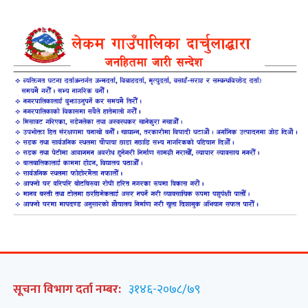
सूचना विभाग दर्ता नम्बर:
३१४६-२०७८/७९