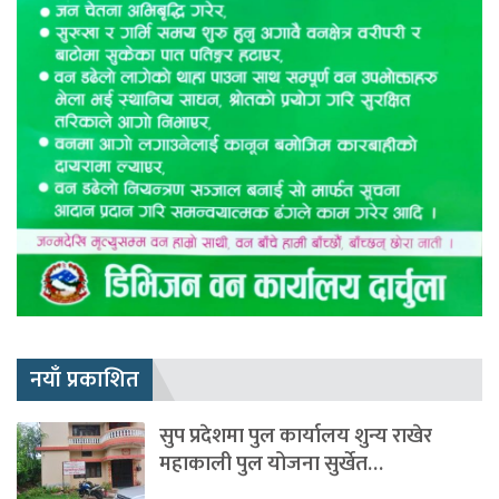
नयाँ प्रकाशित
सुप प्रदेशमा पुल कार्यालय शुन्य राखेर
महाकाली पुल योजना सुर्खेत…