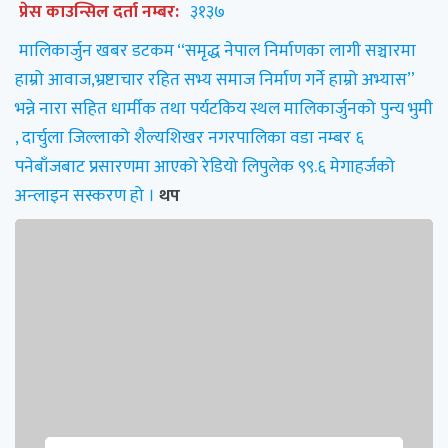
प्रेस काउन्सिल दर्ता नम्बर:
३१३७
मालिकार्जुन खबर डटकम “समृद्ध नेपाल निर्माणका लागी सञ्चारमा
हाम्रो आवाज,भ्रष्टाचार रहित सभ्य समाज निर्माण गर्ने हाम्रो अभ्यास”
भन्ने नारा सहित धार्मीक तथा पर्यटकिय स्थल मालिकार्जुनको पुन्य भुमी
, दार्चुला जिल्लाको शैल्यशिखर नगरपालिका वडा नम्बर ६
पनेबाँजबाट प्रसारणमा आएको रेडियो लिपुलेक ९९.६ मेगाहर्जको
अन्लाइन सस्करण हो ।
थप