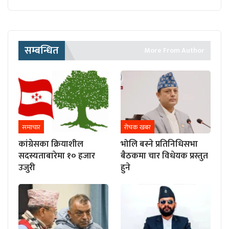
सम्बन्धित
More From Author
समाचार
रोचक खबर
कांग्रेसका क्रियाशील
भोलि बस्ने प्रतिनिधिसभा
सदस्यताबारेमा १० हजार
बैठकमा चार विधेयक प्रस्तुत
उजुरी
हुने