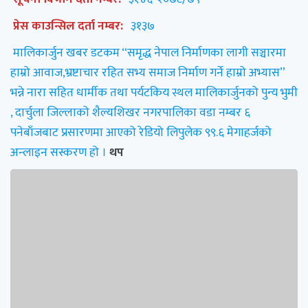
प्रेस काउन्सिल दर्ता नम्बर:
३१३७
मालिकार्जुन खबर डटकम “समृद्ध नेपाल निर्माणका लागी सञ्चारमा
हाम्रो आवाज,भ्रष्टाचार रहित सभ्य समाज निर्माण गर्ने हाम्रो अभ्यास”
भन्ने नारा सहित धार्मीक तथा पर्यटकिय स्थल मालिकार्जुनको पुन्य भुमी
, दार्चुला जिल्लाको शैल्यशिखर नगरपालिका वडा नम्बर ६
पनेबाँजबाट प्रसारणमा आएको रेडियो लिपुलेक ९९.६ मेगाहर्जको
अन्लाइन सस्करण हो ।
थप