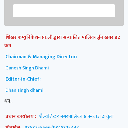
शिखर कम्युनिकेशन प्रा.ली.द्वारा सन्चालित मालिकार्जुन खबर डट
कम
Chairman & Managing Director:
Ganesh Singh Dhami
Editor-in-Chief:
Dhan singh dhami
थप..
प्रधान कार्यालय :
शैल्यशिखर नगरपालिका ६ पनेबाज दार्चुला
मोवाईल:
9858755566/9848325447