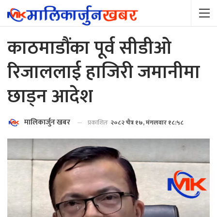
काठमाडौंका पूर्व सीडीओ
रिजाललाई हाजिरी जमानीमा
छाड्न आदेश
मालिकार्जुन खबर
प्रकाशितः
२०८२ चैत्र १७, मंगलवार १८:५८