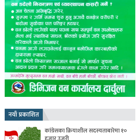
नयाँ प्रकाशित
कांग्रेसका क्रियाशील सदस्यताबारेमा १०
हजार उजुरी