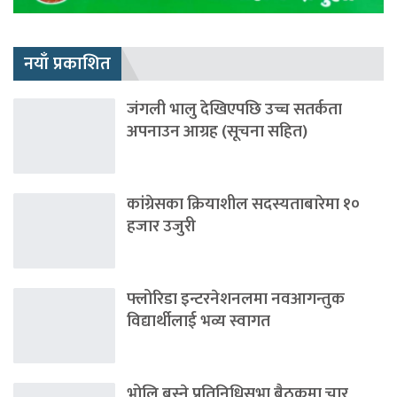
नयाँ प्रकाशित
जंगली भालु देखिएपछि उच्च सतर्कता
अपनाउन आग्रह (सूचना सहित)
कांग्रेसका क्रियाशील सदस्यताबारेमा १०
हजार उजुरी
फ्लोरिडा इन्टरनेशनलमा नवआगन्तुक
विद्यार्थीलाई भव्य स्वागत
भोलि बस्ने प्रतिनिधिसभा बैठकमा चार