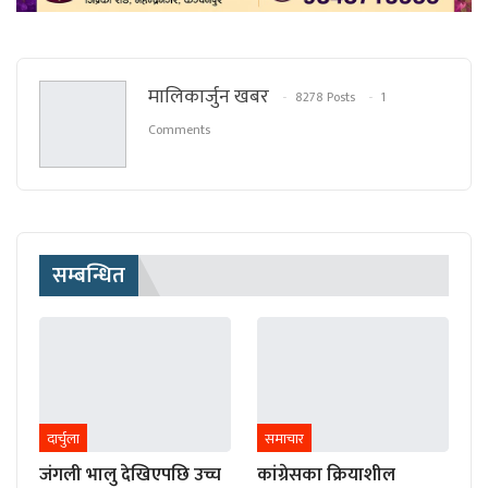
मालिकार्जुन खबर
8278 Posts
1
Comments
सम्बन्धित
दार्चुला
समाचार
जंगली भालु देखिएपछि उच्च
कांग्रेसका क्रियाशील