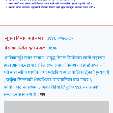
सूचना विभाग दर्ता नम्बर:
३१४६-२०७८/७९
प्रेस काउन्सिल दर्ता नम्बर:
३१३७
मालिकार्जुन खबर डटकम “समृद्ध नेपाल निर्माणका लागी सञ्चारमा
हाम्रो आवाज,भ्रष्टाचार रहित सभ्य समाज निर्माण गर्ने हाम्रो अभ्यास”
भन्ने नारा सहित धार्मीक तथा पर्यटकिय स्थल मालिकार्जुनको पुन्य भुमी
, दार्चुला जिल्लाको शैल्यशिखर नगरपालिका वडा नम्बर ६
पनेबाँजबाट प्रसारणमा आएको रेडियो लिपुलेक ९९.६ मेगाहर्जको
अन्लाइन सस्करण हो ।
थप