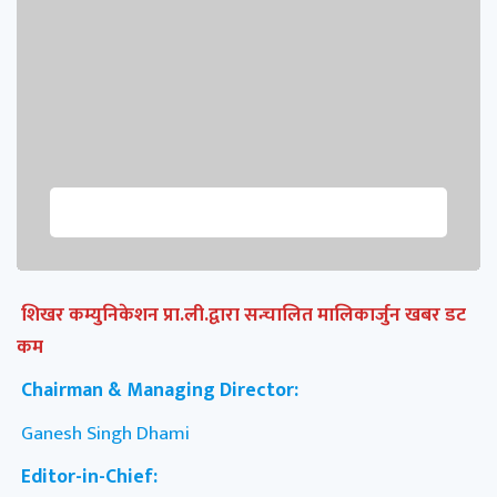
शिखर कम्युनिकेशन प्रा.ली.द्वारा सन्चालित मालिकार्जुन खबर डट
कम
Chairman & Managing Director:
Ganesh Singh Dhami
Editor-in-Chief: