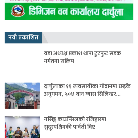
नयाँ प्रकाशित
वडा अध्यक्ष प्रकाश थापा टुटफुट सडक
मर्मतमा सक्रिय
दार्चुलाका ११ व्यवसायीका गोदाममा छड्के
अनुगमन, ५०४ थान ग्यास सिलिन्डर…
नर्सिङ्ग काउन्सिलको रजिष्ट्रारमा
सुदूरपश्चिमकी पार्वती विष्ट