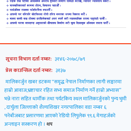
सूचना विभाग दर्ता नम्बर:
३१४६-२०७८/७९
प्रेस काउन्सिल दर्ता नम्बर:
३१३७
मालिकार्जुन खबर डटकम “समृद्ध नेपाल निर्माणका लागी सञ्चारमा
हाम्रो आवाज,भ्रष्टाचार रहित सभ्य समाज निर्माण गर्ने हाम्रो अभ्यास”
भन्ने नारा सहित धार्मीक तथा पर्यटकिय स्थल मालिकार्जुनको पुन्य भुमी
, दार्चुला जिल्लाको शैल्यशिखर नगरपालिका वडा नम्बर ६
पनेबाँजबाट प्रसारणमा आएको रेडियो लिपुलेक ९९.६ मेगाहर्जको
अन्लाइन सस्करण हो ।
थप