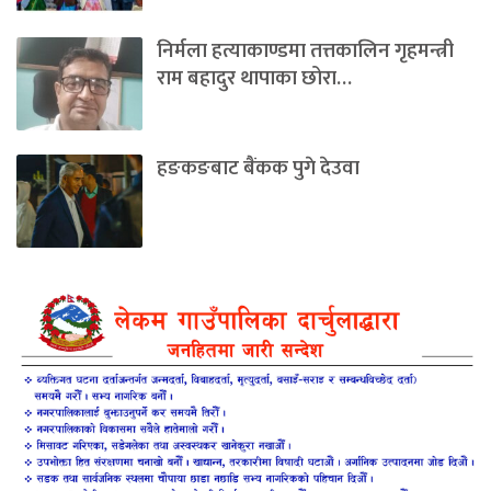
निर्मला हत्याकाण्डमा तत्तकालिन गृहमन्त्री
राम बहादुर थापाका छोरा…
हङकङबाट बैंकक पुगे देउवा