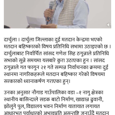
दार्चुला । दार्चुला जिल्लाका दुई मतदान केन्द्रमा भएको
मतदान बहिष्कारको विषय प्रतिनिधि सभामा उठाइएको छ ।
दार्चुलाबाट निर्वार्चित सांसद गणेश सिह ठगुन्नाले प्रतिनिधि
सभाको सुन्ने समयमा यसबारे कुरा उठाएका हुन । सांसद
ठगुन्नाले गत फागुन २१ गते सम्पन्न निर्वाचनका क्रममा दुई
स्थानमा नागरिकहरूले मतदान बहिष्कार गरेको विषयमा
सरकारको ध्यानाकर्षण गराएका हुन्।
उनका अनुसार नौगाड गाउँपालिका वडा –१ नागु क्षेत्रका
स्थानीय बासिन्दाले सडक बाटो निर्माण, खाद्यान्न ढुवानी,
झोलुंगे पुल, विद्यालय भवन निर्माण यातायात लगायत
आधारभूत पूर्वाधारको अभावप्रति असन्तुष्टि जनाउँदै मतदान