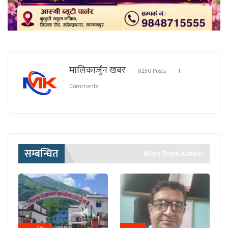
मालिकार्जुन खबर
8250 Posts
1
Comments
सम्बन्धित
More From Author