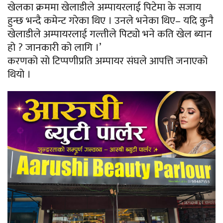
खेलका क्रममा खेलाडीले अम्पायरलाई पिटेमा के सजाय
हुन्छ भन्दै कमेन्ट गरेका थिए । उनले भनेका थिए– यदि कुनै
खेलाडीले अम्पायरलाई गल्तीले पिट्यो भने कति खेल ब्यान
हो ? जानकारी को लागि ।’
करणको सो टिप्पणीप्रति अम्पायर संघले आपत्ति जनाएको
थियो ।