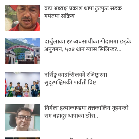
वडा अध्यक्ष प्रकाश थापा टुटफुट सडक
मर्मतमा सक्रिय
दार्चुलाका ११ व्यवसायीका गोदाममा छड्के
अनुगमन, ५०४ थान ग्यास सिलिन्डर…
नर्सिङ्ग काउन्सिलको रजिष्ट्रारमा
सुदूरपश्चिमकी पार्वती विष्ट
निर्मला हत्याकाण्डमा तत्तकालिन गृहमन्त्री
राम बहादुर थापाका छोरा…