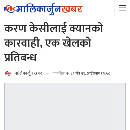
करण केसीलाई क्यानको
कारवाही, एक खेलको
प्रतिबन्ध
मालिकार्जुन खबर
प्रकाशितः
२०८२ चैत्र २९, आईतवार १२:५८