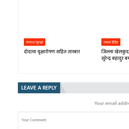
समाज/सुरक्षा
फ्यास हेडिङ
दाेदामा वृक्षारोपण सहित तारबार
जिल्ला खेलकुद
सुरेन्द्र बहादुर 
LEAVE A REPLY
Your email addre