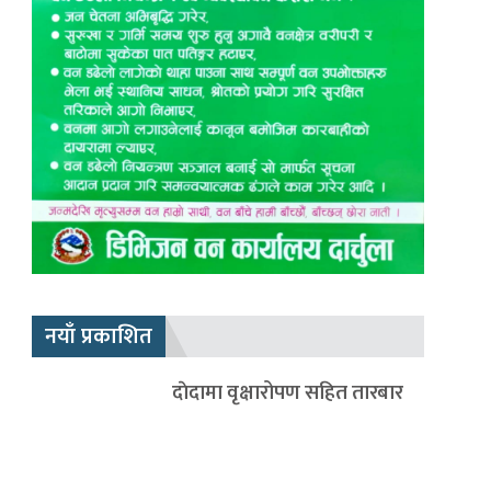
नयाँ प्रकाशित
दाेदामा वृक्षारोपण सहित तारबार