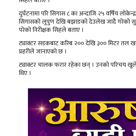
सिंहले बताए ।
दुर्घटनामा परि सिगास ८ का अन्दाजि २५ वर्षिय लोकेन्
सिगासको लुपुण देखि बझाङको देउलेख जादै गरेको सु प
परेको निरीक्षक सिहले बताए ।
ट्याक्टर सडकबाट करिब २०० देखि ३०० मिटर तल ख
प्रहरीले जानाएको छ ।
ट्याक्टर चालक फरार रहेका छन् । उनको परिचय खुलेक
थिए ।