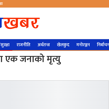
ेखा
ुरक्षा
राजनीति
अर्थतन्त्र
खेलकुद
मनोरञ्जन
निर्बाच
ँदा एक जनाको मृत्यु