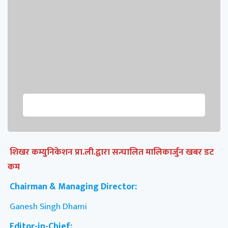
शिखर कम्युनिकेशन प्रा.ली.द्वारा सन्चालित मालिकार्जुन खबर डट
कम
Chairman & Managing Director:
Ganesh Singh Dhami
Editor-in-Chief: