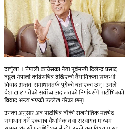
दार्चुला । नेपाली कांग्रेसका नेता पूर्वमन्त्री दिलेन्द्र प्रसाद
बडूले नेपाली कांग्रेसभित्र देखिएको वैधानिकता सम्बन्धी
विवाद अन्तत: समाधानतर्फ पुगेको बताएका छन्। उनले
वैशाख ४ गतेको सर्वोच्च अदालतको निर्णयसँगै पार्टीभित्रको
विवाद अन्त्य भएको उल्लेख गरेका छन्।
उनका अनुसार अब पार्टीभित्र बाँकी राजनीतिक मतभेद
समाधान गर्ने एकमात्र वैधानिक तथा संस्थागत माध्यम
आसन्न १५ औं महाधिवेशन नै हो। उनले यस विषयमा अब