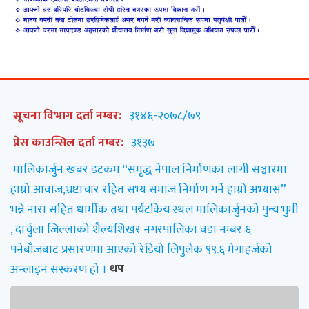
सूचना विभाग दर्ता नम्बर:
३१४६-२०७८/७९
प्रेस काउन्सिल दर्ता नम्बर:
३१३७
मालिकार्जुन खबर डटकम “समृद्ध नेपाल निर्माणका लागी सञ्चारमा
हाम्रो आवाज,भ्रष्टाचार रहित सभ्य समाज निर्माण गर्ने हाम्रो अभ्यास”
भन्ने नारा सहित धार्मीक तथा पर्यटकिय स्थल मालिकार्जुनको पुन्य भुमी
, दार्चुला जिल्लाको शैल्यशिखर नगरपालिका वडा नम्बर ६
पनेबाँजबाट प्रसारणमा आएको रेडियो लिपुलेक ९९.६ मेगाहर्जको
अन्लाइन सस्करण हो ।
थप