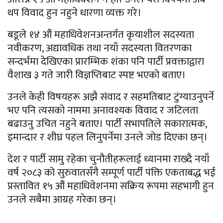
थप विवाद हुन नहुने धारणा व्यक्त गरे।
बडूले १४ औं महाधिवेशनअन्तर्गत कृयाशील सदस्यता
नवीकरण, अद्यावधिक तथा नयाँ सदस्यता वितरणका
सन्दर्भमा देखिएका प्रारम्भिक शंका पनि पार्टी प्रवक्ताद्वारा
वैशाख ३ गते जारी विज्ञप्तिबाट स्पष्ट भएको बताए।
उनले केही विषयहरू अझै संवाद र सहमतिबाट टुंग्याउनुपर्ने
भए पनि त्यसको नाममा अनावश्यक विवाद र जटिलता
बढाउनु उचित नहुने बताए। पार्टी सभापतिले सकारात्मक,
इमान्दार र शीघ्र पहल लिनुपर्नेमा उनले जोड दिएका छन्।
देश र पार्टी सामु रहेका चुनौतीहरूलाई ध्यानमा राख्दै नयाँ
वर्ष २०८३ को सुरुवातसँगै सम्पूर्ण पार्टी पंक्ति एकताबद्ध भई
प्रस्तावित १५ औं महाधिवेशनमा सक्रिय रूपमा सहभागी हुन
उनले सबैमा आग्रह गरेका छन्।