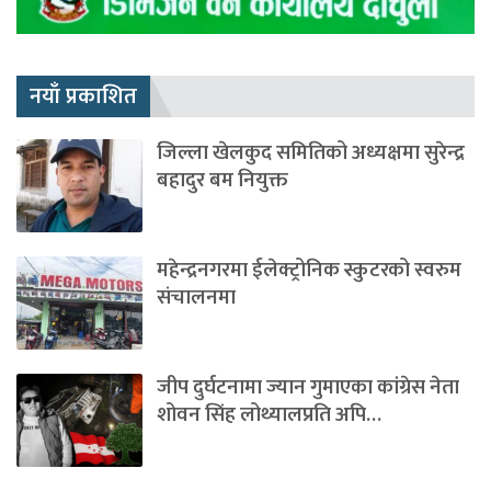
नयाँ प्रकाशित
जिल्ला खेलकुद समितिको अध्यक्षमा सुरेन्द्र
बहादुर बम नियुक्त
महेन्द्रनगरमा ईलेक्ट्रोनिक स्कुटरको स्वरुम
संचालनमा
जीप दुर्घटनामा ज्यान गुमाएका कांग्रेस नेता
शोवन सिंह लोथ्यालप्रति अपि…