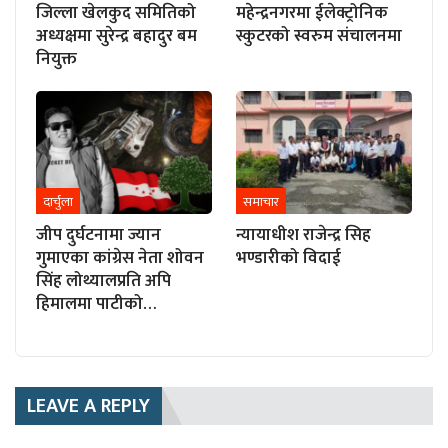
जिल्ला खेलकुद समितिको
महेन्द्रनगरमा ईलेक्ट्रोनिक
अध्यक्षमा सुरेन्द्र बहादुर बम
स्कुटरको स्वरुम संचालनमा
नियुक्त
दार्चुला
समाचार
जीप दुर्घटनामा ज्यान
न्यायाधीश राजेन्द्र सिह
गुमाएका कांग्रेस नेता शोवन
भण्डारीको विदाई
सिंह लोथ्यालप्रति अपि
हिमालमा पाटीको…
LEAVE A REPLY