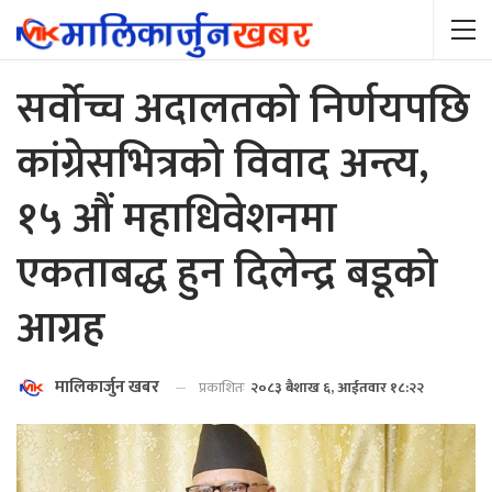
सर्वोच्च अदालतको निर्णयपछि
कांग्रेसभित्रको विवाद अन्त्य,
१५ औं महाधिवेशनमा
एकताबद्ध हुन दिलेन्द्र बडूको
आग्रह
मालिकार्जुन खबर
प्रकाशितः
२०८३ बैशाख ६, आईतवार १८:२२