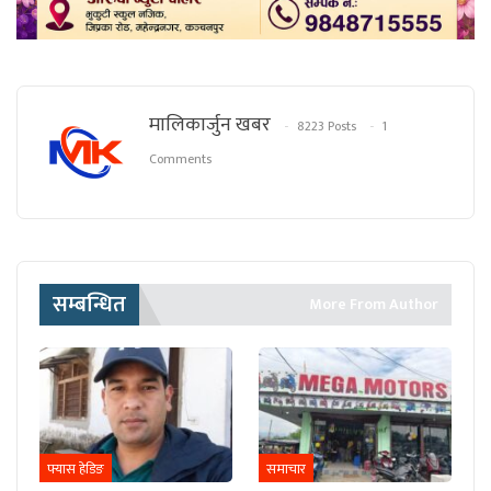
मालिकार्जुन खबर
8223 Posts
1
Comments
सम्बन्धित
More From Author
फ्यास हेडिङ
समाचार