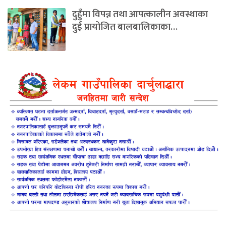
दुहुँमा विपन्न तथा आपत्कालीन अवस्थाका
दुई प्रायोजित बालबालिकाका…