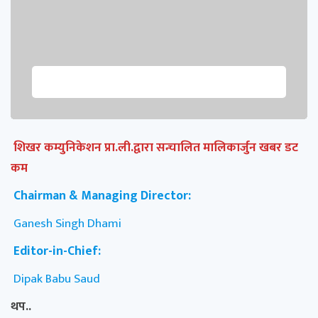
शिखर कम्युनिकेशन प्रा.ली.द्वारा सन्चालित मालिकार्जुन खबर डट
कम
Chairman & Managing Director:
Ganesh Singh Dhami
Editor-in-Chief:
Dipak Babu Saud
थप..