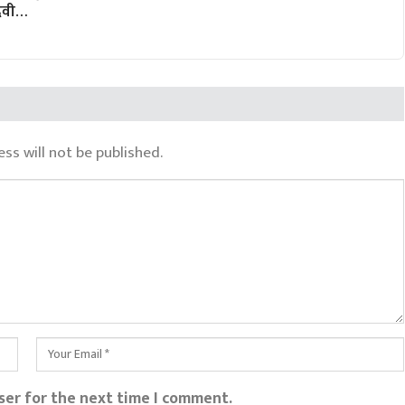
 देवी…
ss will not be published.
ser for the next time I comment.