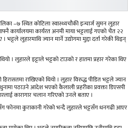
ालिका –७ स्थित कोटिला स्वास्थ्यचौकी इन्चार्ज सुमन लुहार
आफ्नै कार्यालयमा कार्यरत अनमी माया भट्टलाई गएको चैत २२
टले लुहारमाथि ज्यान मार्ने उद्योगमा मुद्दा दर्ता गरेकी थिइन्
यो । लुहारले इट्टाले भट्टको टाउको र हातमा प्रहार गरेका थिए
ो हिरासतमा राखिएको थियो । लुहार विरुद्ध पीडित भट्टले ज्यान
लागि थुनामा पठाउने आदेश भएको कैलाली प्रहरीका प्रवक्ता डिएसपी
 लुहारलाई कारागार चलान गरिएको उनले बताए ।
सँग फोनमा कुराकानी गरेको भन्दै लुहारले भट्टसँग धनगढी आएर
रिकता मागेका थिए । भट्टले नागरिकता नदिएपछि उनीमाथि इट्टा