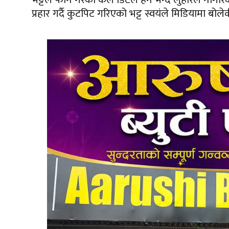
प्रहार गर्दै कुटपिट गरिएको भट्ट स्वयंले मिडियामा बोले