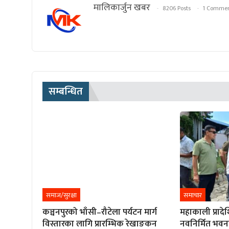
मालिकार्जुन खबर
8206 Posts
1 Comme
सम्बन्धित
समाज/सुरक्षा
समाचार
कञ्चनपुरको भाँसी–रौटेला पर्यटन मार्ग
महाकाली प्राद
विस्तारका लागि प्रारम्भिक रेखाङकन
नवनिर्मित भवन