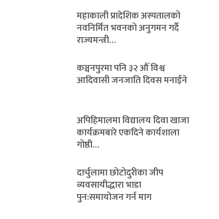
महाकाली प्रादेशिक अस्पतालको
नवनिर्मित भवनको अनुगमन गर्दै
राज्यमन्त्री…
कञ्चनपुरमा पनि ३२ औँ विश्व
आदिवासी जनजाति दिवस मनाईने
अपिहिमालमा विद्यालय दिवा खाजा
कार्यक्रमबारे एकदिने कार्यशाला
गोष्ठी…
दार्चुलामा छोटोदुरीका जीप
व्यवसायीद्धारा भाडा
पुन:समायोजन गर्न माग