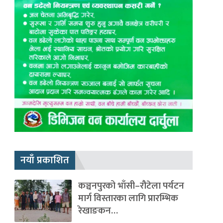
नयाँ प्रकाशित
कञ्चनपुरको भाँसी–रौटेला पर्यटन
मार्ग विस्तारका लागि प्रारम्भिक
रेखाङकन…