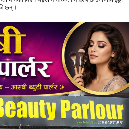
की छन् ।