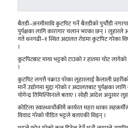
बैतडी–अनमीमाथि कुटपिट गर्ने बैतडीको पुर्चौडी नगरप
पुर्पक्षका लागि कारागार चलान भएका छन् । लुहारले 
गते धनगढी–१ स्थित अदालत रोडमा कुटपिट गरेका थिए । भट्
।
कुटपिटबाट माया भट्टको टाउको र हातमा चोट लागेको थि
।
कुटपिट लगत्तै पक्राउ परेका लुहारलाई कैलाली प्रहरीक
मार्ने उद्योगमा मुद्दा गरेको र अदालतबाट पुर्पक्षका 
योगेन्द्र तिमिल्सिनाले बताए । सोही आदेश अनुुसार
कोटिला स्वास्थ्यचौकीमै कार्यरत महरा थरका सहकर्मी
विवाद गरेको पीडित भट्टले बताएकी थिइन् ।
भट्टले फोन गरेको कल डिटेल हेर्ने भन्दै लुहारले नाग