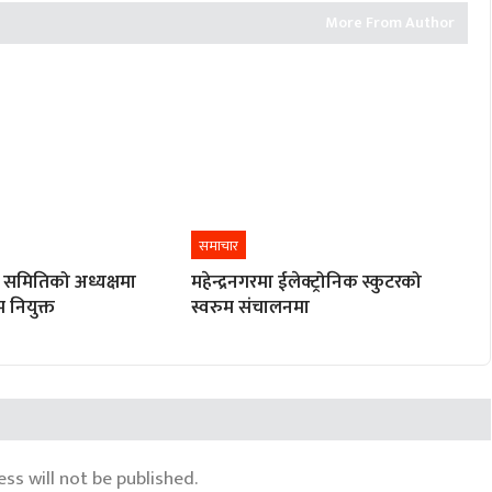
More From Author
समाचार
 समितिको अध्यक्षमा
महेन्द्रनगरमा ईलेक्ट्रोनिक स्कुटरको
बम नियुक्त
स्वरुम संचालनमा
ss will not be published.