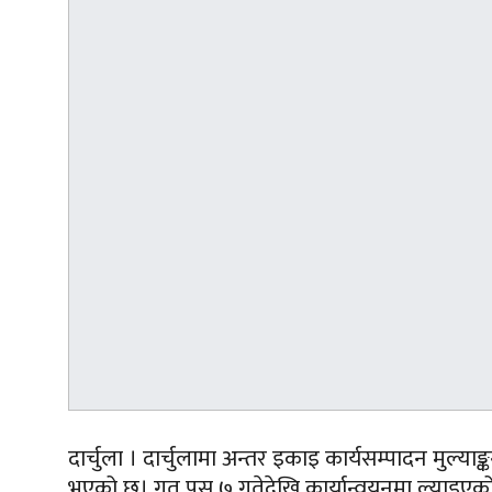
दार्चुला । दार्चुलामा अन्तर इकाइ कार्यसम्पादन मुल्याङ्क
भएको छ। गत पुस ७ गतेदेखि कार्यान्वयनमा ल्याइएको उक्त 