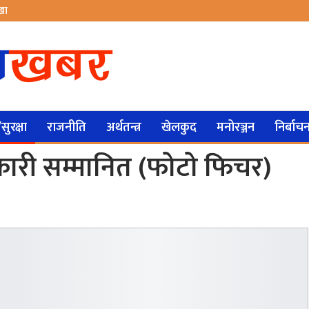
ेखा
ुरक्षा
राजनीति
अर्थतन्त्र
खेलकुद
मनोरञ्जन
निर्बाच
अधिकारी सम्मानित (फोटो फिचर)