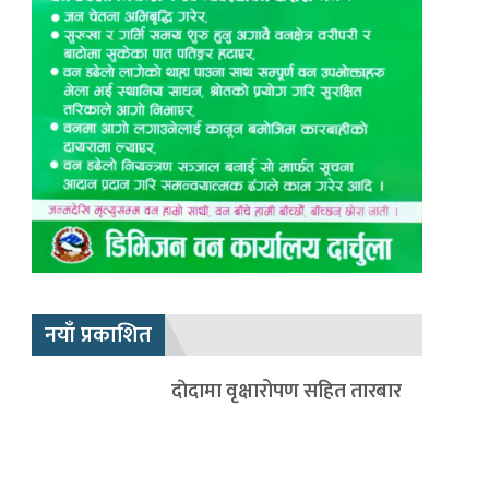
नयाँ प्रकाशित
दाेदामा वृक्षारोपण सहित तारबार