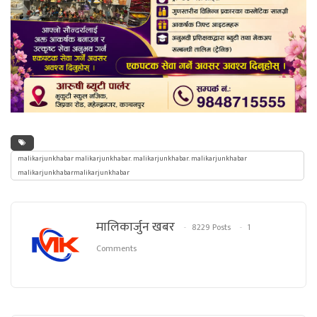
malikarjunkhabar malikarjunkhabar. malikarjunkhabar. malikarjunkhabar
malikarjunkhabarmalikarjunkhabar
मालिकार्जुन खबर
8229 Posts
1
Comments