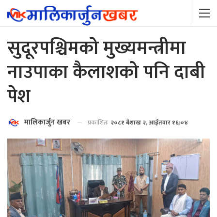
सुदूरपश्चिमको मुख्यमन्त्रीमा
नाउपाका कैलाशको पनि दाबी
पेश
मालिकार्जुन खबर
प्रकाशितः
२०८१ बैशाख २, आईतवार १६:०४