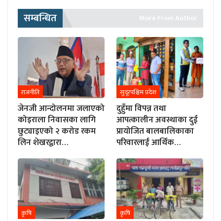
सम्बन्धित
More From Author
राजनीति
सुदूरपश्चिम प्रदेश
जेनजी आन्दोलनमा जलाएको
दुहुँमा विपन्न तथा
कोइराला निवासका लागि
आपत्कालीन अवस्थाका दुई
छुट्याइएको २ करोड रकम
प्रायोजित बालबालिकाका
लिन शेखरद्वारा…
परिवारलाई आर्थिक…
कृषि
कृषि