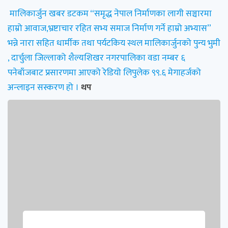
मालिकार्जुन खबर डटकम “समृद्ध नेपाल निर्माणका लागी सञ्चारमा
हाम्रो आवाज,भ्रष्टाचार रहित सभ्य समाज निर्माण गर्ने हाम्रो अभ्यास”
भन्ने नारा सहित धार्मीक तथा पर्यटकिय स्थल मालिकार्जुनको पुन्य भुमी
, दार्चुला जिल्लाको शैल्यशिखर नगरपालिका वडा नम्बर ६
पनेबाँजबाट प्रसारणमा आएको रेडियो लिपुलेक ९९.६ मेगाहर्जको
अन्लाइन सस्करण हो ।
थप