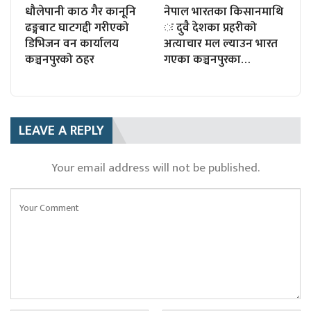
धौलेपानी काठ गैर कानूनि
नेपाल भारतका किसानमाथि
ढङ्गबाट घाटगद्दी गरीएको
ः दुवै देशका प्रहरीको
डिभिजन वन कार्यालय
अत्याचार मल ल्याउन भारत
कञ्चनपुरको ठहर
गएका कञ्चनपुरका…
LEAVE A REPLY
Your email address will not be published.