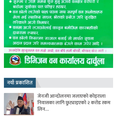
नयाँ प्रकाशित
जेनजी आन्दोलनमा जलाएको कोइराला
निवासका लागि छुट्याइएको २ करोड रकम
लिन…