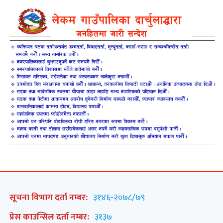
सूचना विभाग दर्ता नम्बर:
३१४६-२०७८/७९
प्रेस काउन्सिल दर्ता नम्बर:
३१३७