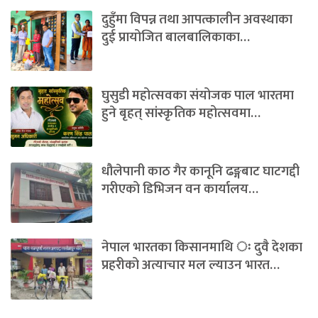
दुहुँमा विपन्न तथा आपत्कालीन अवस्थाका
दुई प्रायोजित बालबालिकाका…
घुसुडी महोत्सवका संयोजक पाल भारतमा
हुने बृहत् सांस्कृतिक महोत्सवमा…
धौलेपानी काठ गैर कानूनि ढङ्गबाट घाटगद्दी
गरीएको डिभिजन वन कार्यालय…
नेपाल भारतका किसानमाथि ः दुवै देशका
प्रहरीको अत्याचार मल ल्याउन भारत…