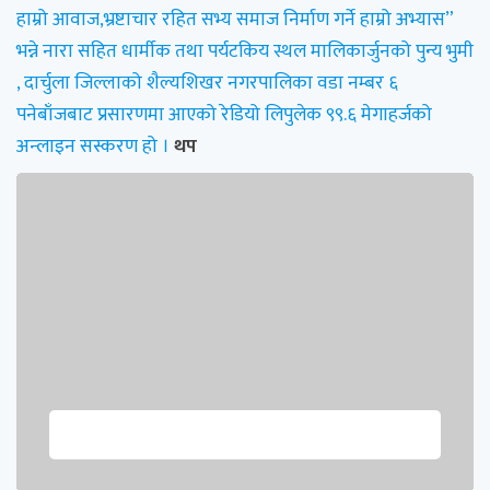
हाम्रो आवाज,भ्रष्टाचार रहित सभ्य समाज निर्माण गर्ने हाम्रो अभ्यास”
भन्ने नारा सहित धार्मीक तथा पर्यटकिय स्थल मालिकार्जुनको पुन्य भुमी
, दार्चुला जिल्लाको शैल्यशिखर नगरपालिका वडा नम्बर ६
पनेबाँजबाट प्रसारणमा आएको रेडियो लिपुलेक ९९.६ मेगाहर्जको
अन्लाइन सस्करण हो ।
थप