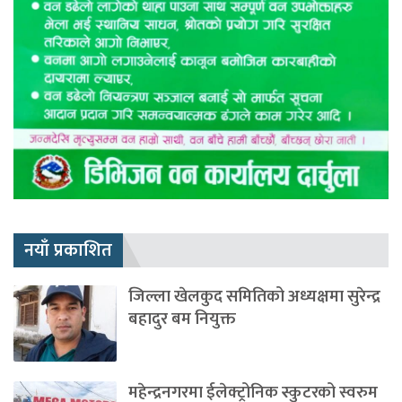
नयाँ प्रकाशित
जिल्ला खेलकुद समितिको अध्यक्षमा सुरेन्द्र
बहादुर बम नियुक्त
महेन्द्रनगरमा ईलेक्ट्रोनिक स्कुटरको स्वरुम