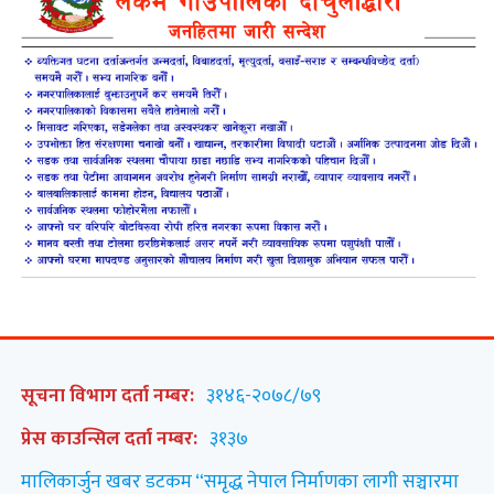
सूचना विभाग दर्ता नम्बर:
३१४६-२०७८/७९
प्रेस काउन्सिल दर्ता नम्बर:
३१३७
मालिकार्जुन खबर डटकम “समृद्ध नेपाल निर्माणका लागी सञ्चारमा