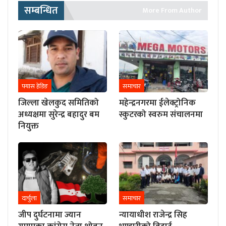
सम्बन्धित
More From Author
फ्यास हेडिङ
समाचार
जिल्ला खेलकुद समितिको
महेन्द्रनगरमा ईलेक्ट्रोनिक
अध्यक्षमा सुरेन्द्र बहादुर बम
स्कुटरको स्वरुम संचालनमा
नियुक्त
दार्चुला
समाचार
जीप दुर्घटनामा ज्यान
न्यायाधीश राजेन्द्र सिह