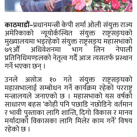
काठमाडौं–
प्रधानमन्त्री केपी शर्मा ओली संयुक्त राज्य
अमेरिकाको न्यूयोर्कस्थित संयुक्त राष्ट्रसङ्घको
मुख्यालयमा भइरहेको संयुक्त राष्ट्रसङ्घ महासभाको
७९औँ अधिवेशनमा भाग लिन नेपाली
प्रतिनिधिमण्डलको नेतृत्व गर्दै आज त्यसतर्फ प्रस्थान
गर्ने भएका छन् ।
उनले असोज १० गते संयुक्त राष्ट्रसङ्घको
महासभालाई सम्बोधन गर्ने कार्यक्रम रहेको परराष्ट्र
मन्त्रालयले जनाएको छ । महासभाको यस वर्षको
साधारण बहस ‘कोही पनि पछाडि नछोडिनेः वर्तमान
र भावी पुस्ताका लागि शान्ति, दिगो विकास र मानव
मर्यादाको विकासका लागि मिलेर काम गर्ने’ विषय
रहेको छ ।