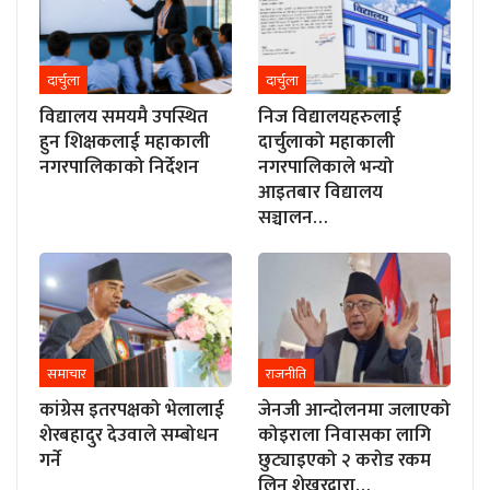
दार्चुला
दार्चुला
विद्यालय समयमै उपस्थित
निज विद्यालयहरुलाई
हुन शिक्षकलाई महाकाली
दार्चुलाको महाकाली
नगरपालिकाको निर्देशन
नगरपालिकाले भन्यो
आइतबार विद्यालय
सञ्चालन…
समाचार
राजनीति
कांग्रेस इतरपक्षको भेलालाई
जेनजी आन्दोलनमा जलाएको
शेरबहादुर देउवाले सम्बोधन
कोइराला निवासका लागि
गर्ने
छुट्याइएको २ करोड रकम
लिन शेखरद्वारा…