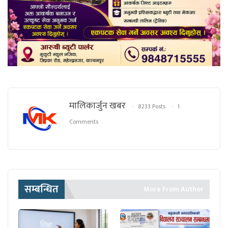
मालिकार्जुन खबर
8233 Posts
1
Comments
सम्बन्धित
More From Author