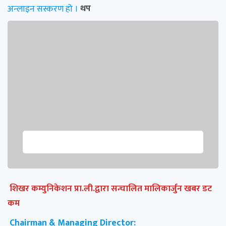
अन्लाइन सस्करण हो ।
थप
शिखर कम्युनिकेशन प्रा.ली.द्वारा सन्चालित मालिकार्जुन खबर डट
कम
Chairman & Managing Director: