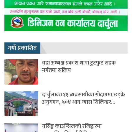
नयाँ प्रकाशित
वडा अध्यक्ष प्रकाश थापा टुटफुट सडक
मर्मतमा सक्रिय
दार्चुलाका ११ व्यवसायीका गोदाममा छड्के
अनुगमन, ५०४ थान ग्यास सिलिन्डर…
नर्सिङ्ग काउन्सिलको रजिष्ट्रारमा