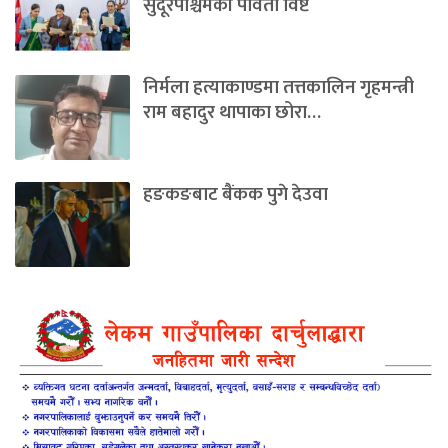
सुदूरपश्चिमकी पार्वती विष्ट
निर्मला हत्याकाण्डमा तत्तकालिन गृहमन्त्री
राम बहादुर थापाका छोरा…
हङकङबाट बैंकक पुगे देउवा