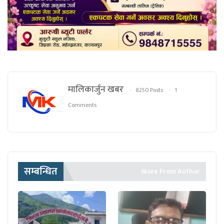
मालिकार्जुन खबर
8250 Posts
1
Comments
सम्बन्धित
More From Author