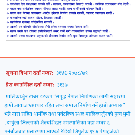
सूचना विभाग दर्ता नम्बर:
३१४६-२०७८/७९
प्रेस काउन्सिल दर्ता नम्बर:
३१३७
मालिकार्जुन खबर डटकम “समृद्ध नेपाल निर्माणका लागी सञ्चारमा
हाम्रो आवाज,भ्रष्टाचार रहित सभ्य समाज निर्माण गर्ने हाम्रो अभ्यास”
भन्ने नारा सहित धार्मीक तथा पर्यटकिय स्थल मालिकार्जुनको पुन्य भुमी
, दार्चुला जिल्लाको शैल्यशिखर नगरपालिका वडा नम्बर ६
पनेबाँजबाट प्रसारणमा आएको रेडियो लिपुलेक ९९.६ मेगाहर्जको