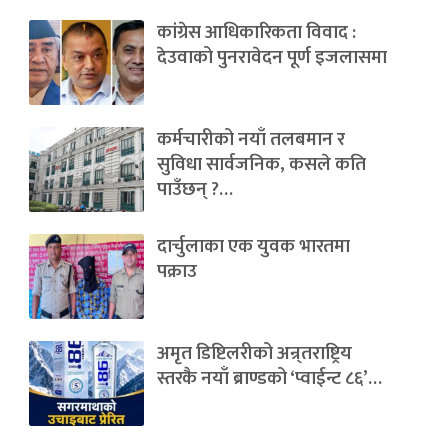
कांग्रेस आधिकारिकता विवाद :
देउवाको पुनरावेदन पूर्ण इजलासमा
कर्मचारीको नयाँ तलबमान र
सुविधा सार्वजनिक, कसले कति
पाउँछन् ?…
दार्चुलाका एक युवक भारतमा
पक्राउ
अमृत डिष्टिलरीको अन्र्तराष्ट्रिय
स्तरकै नयाँ ब्राण्डको ‘प्वाईन्ट ८६’…