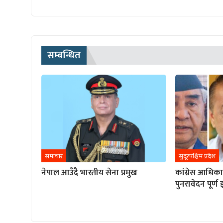
सम्बन्धित
समाचार
सुदूरपश्चिम प्रदेश
नेपाल आउँदै भारतीय सेना प्रमुख
कांग्रेस आधिक
पुनरावेदन पूर्