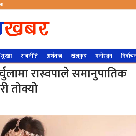
ेखा
ुरक्षा
राजनीति
अर्थतन्त्र
खेलकुद
मनोरञ्जन
निर्बाच
दार्चुलामा रास्वपाले समानुपातिक
री तोक्यो