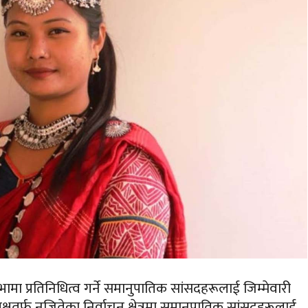
निधिसभामा प्रतिनिधित्व गर्ने समानुपातिक सांसदहरूलाई जिम्मेवारी
तर्फ नजितेका निर्वाचन क्षेत्रमा समानुपातिक सांसदहरूलाई