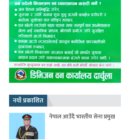
नयाँ प्रकाशित
नेपाल आउँदै भारतीय सेना प्रमुख