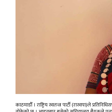
काठमाडौँ । राष्ट्रिय स्वतन्त्र पार्टी (रास्वपा)ले प्रति
तोकेको छ । आइतबार बसेको सचिवालय बैठकले प्रत्यक्ष