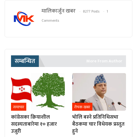
मालिकार्जुन खबर
8277 Posts
1
Comments
सम्बन्धित
More From Author
समाचार
रोचक खबर
कांग्रेसका क्रियाशील
भोलि बस्ने प्रतिनिधिसभा
सदस्यताबारेमा १० हजार
बैठकमा चार विधेयक प्रस्तुत
उजुरी
हुने