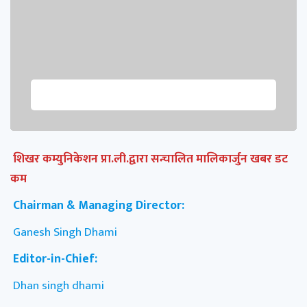
शिखर कम्युनिकेशन प्रा.ली.द्वारा सन्चालित मालिकार्जुन खबर डट
कम
Chairman & Managing Director:
Ganesh Singh Dhami
Editor-in-Chief:
Dhan singh dhami