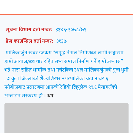
सूचना विभाग दर्ता नम्बर:
३१४६-२०७८/७९
प्रेस काउन्सिल दर्ता नम्बर:
३१३७
मालिकार्जुन खबर डटकम “समृद्ध नेपाल निर्माणका लागी सञ्चारमा
हाम्रो आवाज,भ्रष्टाचार रहित सभ्य समाज निर्माण गर्ने हाम्रो अभ्यास”
भन्ने नारा सहित धार्मीक तथा पर्यटकिय स्थल मालिकार्जुनको पुन्य भुमी
, दार्चुला जिल्लाको शैल्यशिखर नगरपालिका वडा नम्बर ६
पनेबाँजबाट प्रसारणमा आएको रेडियो लिपुलेक ९९.६ मेगाहर्जको
अन्लाइन सस्करण हो ।
थप