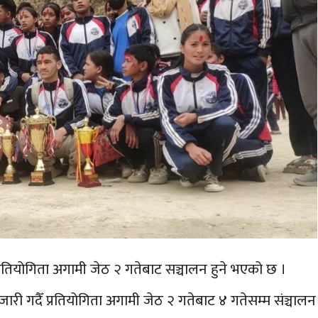
ड प्रतियोगिता अगामी जेठ २ गतेबाट सञ्चालन हुने भएको छ ।
री गदैँ प्रतियोगिता अगामी जेठ २ गतेबाट ४ गतेसम्म संञ्चालन