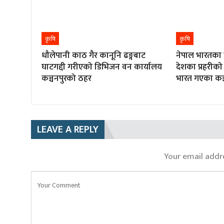
कृषि
कृषि
धौलेपानी काठ गैर कानूनि ढङ्गबाट
नेपाल भारतका
घाटगद्दी गरीएको डिभिजन वन कार्यालय
देशका प्रहरीको
कञ्चनपुरको ठहर
भारत गएका कञ
LEAVE A REPLY
Your email addre