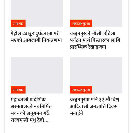
समाचार
समाज/सुरक्षा
पेट्रोल ट्याङ्कर दुर्घटनामा परी
कञ्चनपुरको भाँसी–रौटेला
भएको आगलागी नियन्त्रणमा
पर्यटन मार्ग विस्तारका लागि
प्रारम्भिक रेखाङकन
समाचार
समाज/सुरक्षा
महाकाली प्रादेशिक
कञ्चनपुरमा पनि ३२ औँ विश्व
अस्पतालको नवनिर्मित
आदिवासी जनजाति दिवस
भवनको अनुगमन गर्दै
मनाईने
राज्यमन्त्री मधु देवी…