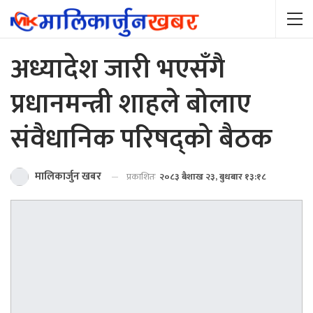
अध्यादेश जारी भएसँगै
प्रधानमन्त्री शाहले बोलाए
संवैधानिक परिषद्को बैठक
मालिकार्जुन खबर
प्रकाशितः
२०८३ बैशाख २३, बुधबार १३:१८