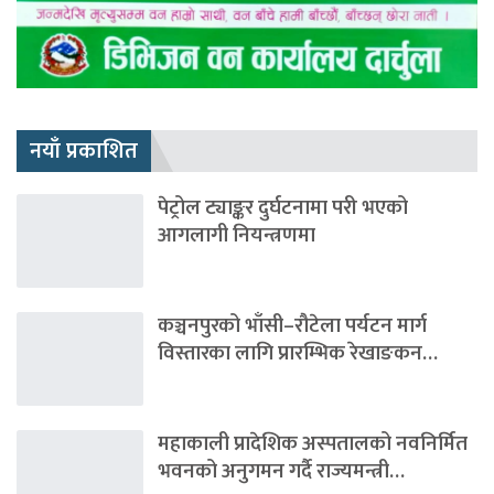
नयाँ प्रकाशित
पेट्रोल ट्याङ्कर दुर्घटनामा परी भएको
आगलागी नियन्त्रणमा
कञ्चनपुरको भाँसी–रौटेला पर्यटन मार्ग
विस्तारका लागि प्रारम्भिक रेखाङकन…
महाकाली प्रादेशिक अस्पतालको नवनिर्मित
भवनको अनुगमन गर्दै राज्यमन्त्री…