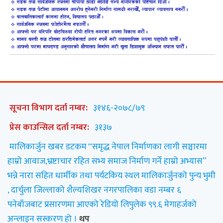
सूचना विभाग दर्ता नम्बर:
३१४६-२०७८/७९
प्रेस काउन्सिल दर्ता नम्बर:
३१३७
मालिकार्जुन खबर डटकम “समृद्ध नेपाल निर्माणका लागी सञ्चारमा
हाम्रो आवाज,भ्रष्टाचार रहित सभ्य समाज निर्माण गर्ने हाम्रो अभ्यास”
भन्ने नारा सहित धार्मीक तथा पर्यटकिय स्थल मालिकार्जुनको पुन्य भुमी
, दार्चुला जिल्लाको शैल्यशिखर नगरपालिका वडा नम्बर ६
पनेबाँजबाट प्रसारणमा आएको रेडियो लिपुलेक ९९.६ मेगाहर्जको
अन्लाइन सस्करण हो ।
थप