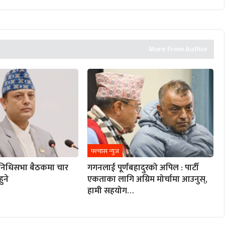
More From Author
फ्ल्यास न्युज
रतिनिधिसभा बैठकमा चार
गगनलाई पूर्णबहादुरको अपिल : पार्टी
हुने
एकताका लागि अग्रिम मोर्चामा आउनुस्,
हामी सहयोग…