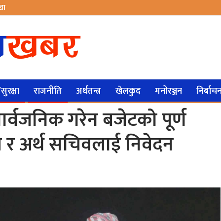
ेखा
ुरक्षा
राजनीति
अर्थतन्त्र
खेलकुद
मनोरञ्जन
निर्बाच
ार्वजनिक गरेन बजेटको पूर्ण
 र अर्थ सचिवलाई निवेदन