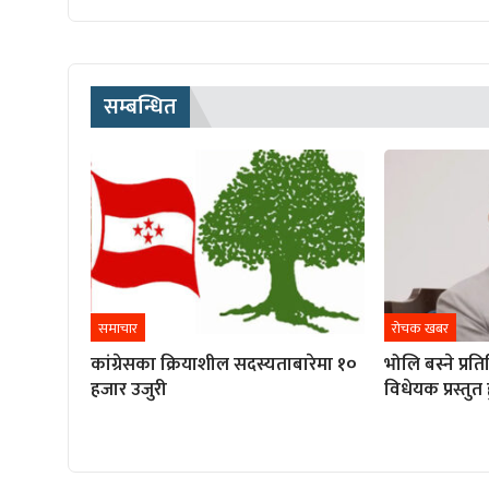
सम्बन्धित
समाचार
रोचक खबर
कांग्रेसका क्रियाशील सदस्यताबारेमा १०
भोलि बस्ने प्
हजार उजुरी
विधेयक प्रस्तुत 