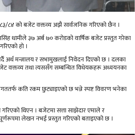
ष २०८३/८४ को बजेट वक्तव्य अझै सार्वजनिक गरिएको छैन ।
मसिंह धामीले ३७ अर्ब ७० करोडको वार्षिक बजेट प्रस्तुत गरेका
नगरिएको हो ।
ाग गर्दै अर्थ मन्त्रालय र सभामुखलाई निवेदन दिएको छ । दलका
 बजेट वक्तव्य तथा त्यससँग सम्बन्धित विधेयकहरू अध्ययनका
 पुँजीगततर्फ कति रकम छुट्याइएको छ भन्ने स्पष्ट विवरण भनेका
मा गरिएको थिएन । बजेटमा सत्ता साझेदार एमाले र
पूर्णरूपमा लेखन नभई प्रस्तुत गरिएको बताइएको छ ।