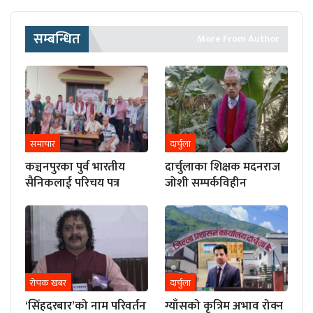
सम्बन्धित
More From Author
समाचार
दार्चुला
कञ्चनपुरका पुर्व भारतीय
दार्चुलाका शिक्षक मदनराज
सैनिकलाई परिचय पत्र
जोशी सम्पर्कविहीन
रोचक खबर
दार्चुला
‘सिंहदरबार’को नाम परिवर्तन
ग्याँसको कृत्रिम अभाव रोक्न