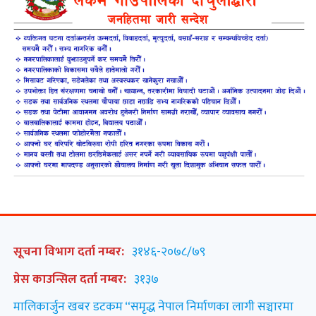
सूचना विभाग दर्ता नम्बर:
३१४६-२०७८/७९
प्रेस काउन्सिल दर्ता नम्बर:
३१३७
मालिकार्जुन खबर डटकम “समृद्ध नेपाल निर्माणका लागी सञ्चारमा