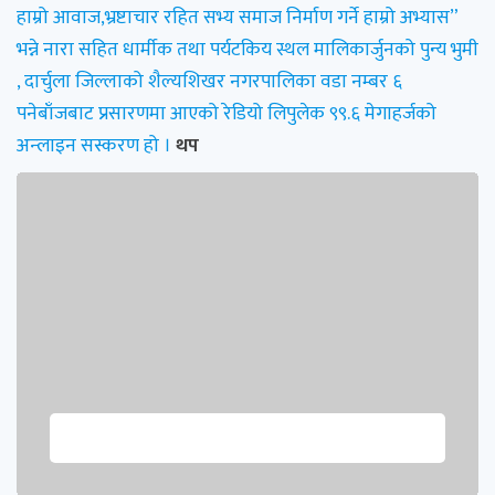
हाम्रो आवाज,भ्रष्टाचार रहित सभ्य समाज निर्माण गर्ने हाम्रो अभ्यास”
भन्ने नारा सहित धार्मीक तथा पर्यटकिय स्थल मालिकार्जुनको पुन्य भुमी
, दार्चुला जिल्लाको शैल्यशिखर नगरपालिका वडा नम्बर ६
पनेबाँजबाट प्रसारणमा आएको रेडियो लिपुलेक ९९.६ मेगाहर्जको
अन्लाइन सस्करण हो ।
थप