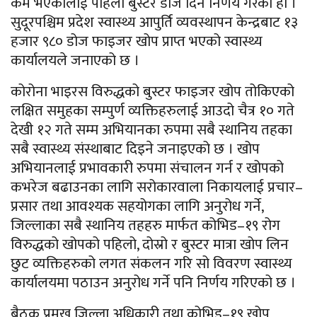
कम भएकालाई पहिलो बुस्टर डोज दिने निर्णय गरेको हो ।
सुदूरपश्चिम प्रदेश स्वास्थ्य आपुर्ति व्यवस्थापन केन्द्रबाट १३
हजार ९८० डोज फाइजर खोप प्राप्त भएको स्वास्थ्य
कार्यालयले जनाएको छ ।
कोरोना भाइरस विरुद्धको बुस्टर फाइजर खोप तोकिएको
लक्षित समुहका सम्पुर्ण व्यक्तिहरुलाई आउदो चैत्र १० गते
देखी १२ गते सम्म अभियानका रुपमा सबै स्थानिय तहका
सबै स्वास्थ्य संस्थाबाट दिइने जनाइएको छ । खोप
अभियानलाई प्रभावकारी रुपमा संचालन गर्न र खोपको
कभरेज बढाउनका लागि सरोकारवाला निकायलाई प्रचार–
प्रसार तथा आवश्यक सहयोगका लागि अनुरोध गर्ने,
जिल्लाका सबै स्थानिय तहहरु मार्फत कोभिड–१९ रोग
विरुद्धको खोपको पहिलो, दोस्रो र बुस्टर मात्रा खोप लिन
छुट व्यक्तिहरुको लगत संकलन गरि सो विवरण स्वास्थ्य
कार्यालयमा पठाउन अनुरोध गर्ने पनि निर्णय गरिएको छ ।
बैठक प्रमुख जिल्ला अधिकारी तथा कोभिड–१९ खोप