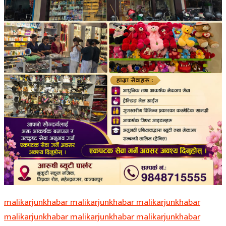
malikarjunkhabar malikarjunkhabar malikarjunkhabar
malikarjunkhabar malikarjunkhabar malikarjunkhabar