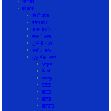
समाचार
प्रदेशहरु
कोशी प्रदेश
मधेश प्रदेश
बागमती प्रदेश
गण्डकी प्रदेश
लुम्बिनी प्रदेश
कर्णाली प्रदेश
सुदूरपश्चिम प्रदेश
दार्चुला
बैतडी
डडेल्धुरा
अछाम
बझाङ
बाजुरा
कञ्चनपुर