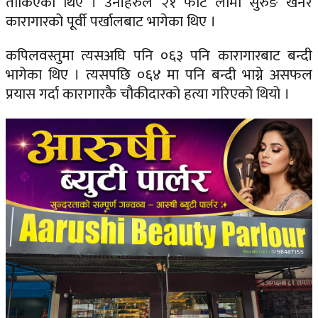
तोकिएका थिए । उनीहरुले २१ फीट लामो सुरुङ खनेर
कारागारको पूर्वी पर्खालबाट भागेका थिए ।
कपिलवस्तुमा त्यसअघि पनि ०६३ पनि कारागारबाट बन्दी
भागेका थिए । त्यसपछि ०६४ मा पनि बन्दी भाग्ने असफल
प्रयास गर्दा कारागारकै चौकीदारको हत्या गरिएको थियो ।