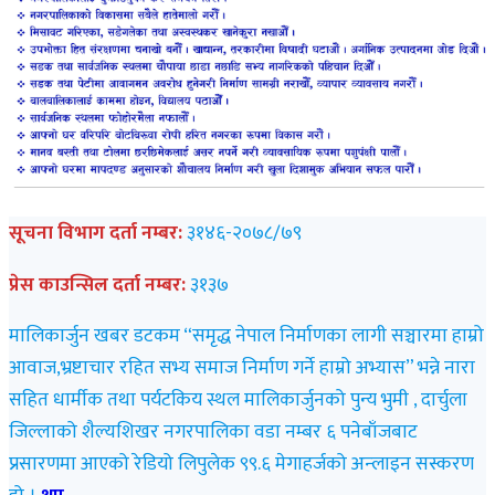
सूचना विभाग दर्ता नम्बर:
३१४६-२०७८/७९
प्रेस काउन्सिल दर्ता नम्बर:
३१३७
मालिकार्जुन खबर डटकम “समृद्ध नेपाल निर्माणका लागी सञ्चारमा हाम्रो
आवाज,भ्रष्टाचार रहित सभ्य समाज निर्माण गर्ने हाम्रो अभ्यास” भन्ने नारा
सहित धार्मीक तथा पर्यटकिय स्थल मालिकार्जुनको पुन्य भुमी , दार्चुला
जिल्लाको शैल्यशिखर नगरपालिका वडा नम्बर ६ पनेबाँजबाट
प्रसारणमा आएको रेडियो लिपुलेक ९९.६ मेगाहर्जको अन्लाइन सस्करण