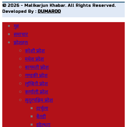
© 2026 - Malikarjun Khabar. All Rights Reserved.
Developed By :
DUMAROO
गृह
समाचार
प्रदेशहरु
कोशी प्रदेश
मधेश प्रदेश
बागमती प्रदेश
गण्डकी प्रदेश
लुम्बिनी प्रदेश
कर्णाली प्रदेश
सुदूरपश्चिम प्रदेश
दार्चुला
बैतडी
डडेल्धुरा