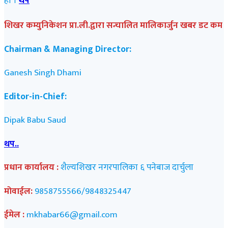
हो ।
थप
शिखर कम्युनिकेशन प्रा.ली.द्वारा सन्चालित मालिकार्जुन खबर डट कम
Chairman & Managing Director:
Ganesh Singh Dhami
Editor-in-Chief:
Dipak Babu Saud
थप..
प्रधान कार्यालय :
शैल्यशिखर नगरपालिका ६ पनेबाज दार्चुला
मोवाईल:
9858755566/9848325447
ईमेल :
mkhabar66@gmail.com