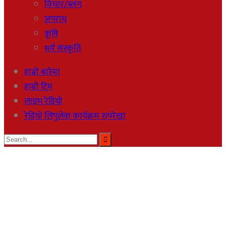
विचार/ब्लग
अपराध
कृषि
धर्म संस्कृति
हाम्रो बारेमा
हाम्रो टिम
लाइभ रेडियो
रेडियो लिपुलेक कार्यक्रम रुपरेखा