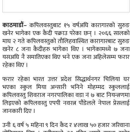
काठमाडौं–
कपिलवस्तुबाट १५ वर्षअघि कारागारको सुरुङ
खनेर भागेका एक कैदी पक्राउ परेका छन् । २०६६ सालको
माघ २ गते कपिलवस्तुको तौलिहवास्थित कारागारबाट सुरुङ
खनेर ८ जना कैदीहरु भागेका थिए । भागेकामध्ये ७ जना
यसअघि नै समातिएका थिए भने एक जना अहिलेसम्म फरार
रहेका थिए ।
फरार रहेका भारत उत्तर प्रदेश सिद्धार्थनगर चिलिया घर
भएका स्कुल मिया अन्सारी भनिने मोहम्मद स्कुललाई
कपिलवस्तु शिवराज नगरपालिका वडा नं ७ बाट नियन्त्रणमा
लिइएको कपिलवस्तु एपपी नवरत्न पौडेलले नेपाल प्रेसलाई
जानकारी दिए ।
उनी ६ वर्ष ५ महिना ९ दिन कैद र ४लाख ५० हजार जरिवाना