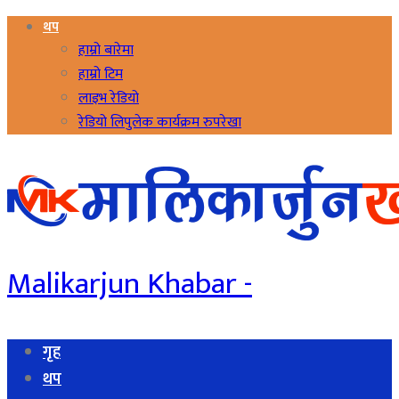
थप
हाम्रो बारेमा
हाम्रो टिम
लाइभ रेडियो
रेडियो लिपुलेक कार्यक्रम रुपरेखा
Malikarjun Khabar -
गृह
थप