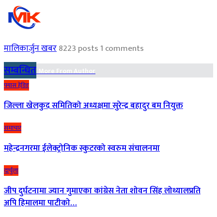
मालिकार्जुन खबर
8223 posts
1 comments
सम्बन्धित
More From Author
फ्यास हेडिङ
जिल्ला खेलकुद समितिको अध्यक्षमा सुरेन्द्र बहादुर बम नियुक्त
समाचार
महेन्द्रनगरमा ईलेक्ट्रोनिक स्कुटरको स्वरुम संचालनमा
दार्चुला
जीप दुर्घटनामा ज्यान गुमाएका कांग्रेस नेता शोवन सिंह लोथ्यालप्रति
अपि हिमालमा पाटीको…