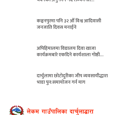
कञ्चनपुरमा पनि ३२ औँ विश्व आदिवासी
जनजाति दिवस मनाईने
अपिहिमालमा विद्यालय दिवा खाजा
कार्यक्रमबारे एकदिने कार्यशाला गोष्ठी…
दार्चुलामा छोटोदुरीका जीप व्यवसायीद्धारा
भाडा पुन:समायोजन गर्न माग