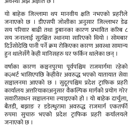
अवस्था अझै अज्ञात छ ।
यो बाहेक जिल्लामा थप मानवीय क्षति नभएको प्रहरीले
जनाएको छ । डीएसपी जोशीका अनुसार जिल्लाभर डेढ
सय परिवार बाढी तथा डुबानका कारण प्रभावित करिब ८
सय जनालाई सुरक्षित स्थानमा सारिएको थियो । सोमबार
दिउँसोदेखि पानी पर्ने क्रम रोकिएका कारण अवस्था सामान्य
हुन थालेसँगै केही मानिसहरु घर फर्किन थालेका छन् ।
वर्षाका कारण कञ्चनपुरमा पूर्वपश्चिम राजमार्गमा रहेको
कल्भर्ट भासिएपछि केहीवेर अवरुद्ध भएको यातायात सेवा
सञ्चालनमा आएको छ । सुदूरपश्चिम प्रदेश ट्राफिक प्रहरी
कार्यालय अत्तरियाकाअनुसार वैकल्पिक मार्गको प्रयोग गरेर
सवारीसाधन सञ्चालनमा ल्याइएको हो । यो बाहेक दार्चुला,
बैतडी, बझाङ र डडेल्धुरामा अवरुद्ध राजमार्ग एकतर्फी
रुपमा सुचारु भएको प्रदेश ट्राफिक प्रहरी कर्यालयले
जनाएको छ ।