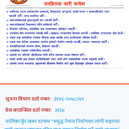
सूचना विभाग दर्ता नम्बर:
३१४६-२०७८/७९
प्रेस काउन्सिल दर्ता नम्बर:
३१३७
मालिकार्जुन खबर डटकम “समृद्ध नेपाल निर्माणका लागी सञ्चारमा