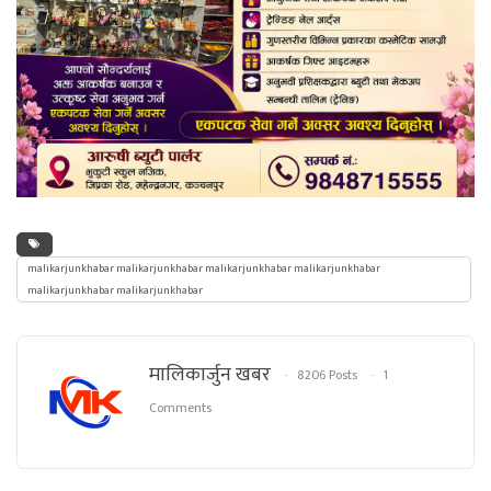
malikarjunkhabar malikarjunkhabar malikarjunkhabar malikarjunkhabar
malikarjunkhabar malikarjunkhabar
मालिकार्जुन खबर
8206 Posts
1
Comments