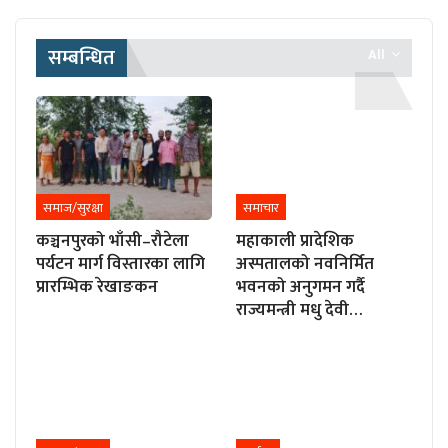
सम्बन्धित
All
समाज/सुरक्षा
समाचार
कञ्चनपुरको भाँसी–रौटेला
महाकाली प्रादेशिक
पर्यटन मार्ग विस्तारका लागि
अस्पतालको नवनिर्मित
प्रारम्भिक रेखाङकन
भवनको अनुगमन गर्दै
राज्यमन्त्री मधु देवी…