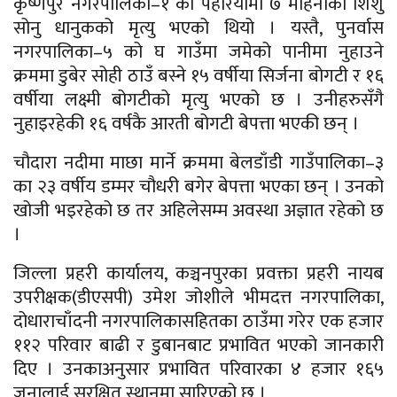
कृष्णपुर नगरपालिका–१ को पहरियामा ७ महिनाका शिशु
सोनु धानुकको मृत्यु भएको थियो । यस्तै, पुनर्वास
नगरपालिका–५ को घ गाउँमा जमेको पानीमा नुहाउने
क्रममा डुबेर सोही ठाउँ बस्ने १५ वर्षीया सिर्जना बोगटी र १६
वर्षीया लक्ष्मी बोगटीको मृत्यु भएको छ । उनीहरुसँगै
नुहाइरहेकी १६ वर्षकै आरती बोगटी बेपत्ता भएकी छन् ।
चौदारा नदीमा माछा मार्ने क्रममा बेलडाँडी गाउँपालिका–३
का २३ वर्षीय डम्मर चौधरी बगेर बेपत्ता भएका छन् । उनको
खोजी भइरहेको छ तर अहिलेसम्म अवस्था अज्ञात रहेको छ
।
जिल्ला प्रहरी कार्यालय, कञ्चनपुरका प्रवक्ता प्रहरी नायब
उपरीक्षक(डीएसपी) उमेश जोशीले भीमदत्त नगरपालिका,
दोधाराचाँदनी नगरपालिकासहितका ठाउँमा गरेर एक हजार
११२ परिवार बाढी र डुबानबाट प्रभावित भएको जानकारी
दिए । उनकाअनुसार प्रभावित परिवारका ४ हजार १६५
जनालाई सुरक्षित स्थानमा सारिएको छ ।