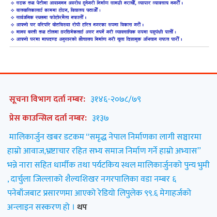
सूचना विभाग दर्ता नम्बर:
३१४६-२०७८/७९
प्रेस काउन्सिल दर्ता नम्बर:
३१३७
मालिकार्जुन खबर डटकम “समृद्ध नेपाल निर्माणका लागी सञ्चारमा
हाम्रो आवाज,भ्रष्टाचार रहित सभ्य समाज निर्माण गर्ने हाम्रो अभ्यास”
भन्ने नारा सहित धार्मीक तथा पर्यटकिय स्थल मालिकार्जुनको पुन्य भुमी
, दार्चुला जिल्लाको शैल्यशिखर नगरपालिका वडा नम्बर ६
पनेबाँजबाट प्रसारणमा आएको रेडियो लिपुलेक ९९.६ मेगाहर्जको
अन्लाइन सस्करण हो ।
थप