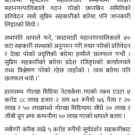
बैठकमा सूर्यदर्शन सहकारीका सम्बन्धमा पोखरा
महानगरपालिकाले गठन गरेको छानबिन समितिको
प्रतिवेदन साथै सुप्रिम सहकारीको बारेमा पनि जानकारी
लिइएको थियो ।
सभापति थापाले भने, ‘काठमाडौं महानगरपालिकाले ४०
वटा सहकारी संस्थाको अनुगमन गरी तयार पारेको प्रतिवेदन
र देखा परेको प्रवृत्तिको बारेमा हामीले छलफल गर्‍यौं ।
सुप्रिम सहकारीको बारेमा प्रदेश रजिष्ट्रारको कार्यालयले
तथ्य विश्लेषण गरेको रहेछ त्यहाँको । त्यस बारेमा पनि
छलफल भयो ।’
हालसम्म गोरखा मिडिया नेटवर्कमा गएको रकम एउटा ४
करोड ८८ लाख हजार २ सय ७१ रूपैयाँ ७६ पैसा र २०
लाख र ५० लाखमध्ये गोरखा मिडियामा सीधै २० लाख र
जीबी ग्रुप अफ कम्पनीमा ५० लाख गएको थापाले बताए ।
सबैगरी करिब साढे ५ करोड रूपैयाँ सूर्यदर्शन सहकारीबाट