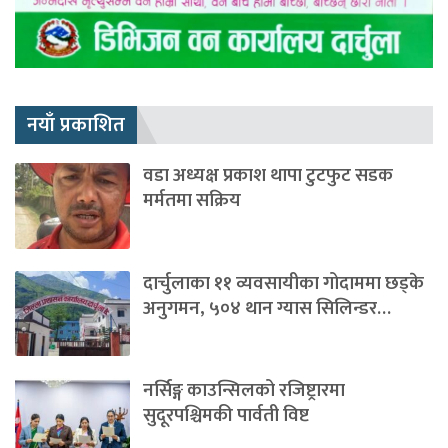
नयाँ प्रकाशित
वडा अध्यक्ष प्रकाश थापा टुटफुट सडक
मर्मतमा सक्रिय
दार्चुलाका ११ व्यवसायीका गोदाममा छड्के
अनुगमन, ५०४ थान ग्यास सिलिन्डर…
नर्सिङ्ग काउन्सिलको रजिष्ट्रारमा
सुदूरपश्चिमकी पार्वती विष्ट