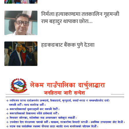
निर्मला हत्याकाण्डमा तत्तकालिन गृहमन्त्री
राम बहादुर थापाका छोरा…
हङकङबाट बैंकक पुगे देउवा