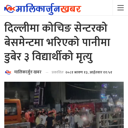
दिल्लीमा कोचिङ सेन्टरको
बेसमेन्टमा भरिएको पानीमा
डुबेर ३ विद्यार्थीको मृत्यु
मालिकार्जुन खबर
प्रकाशितः
२०८१ श्रावण १३, आईतवार ११:५१