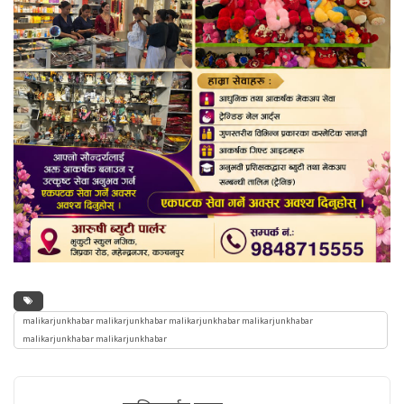
malikarjunkhabar malikarjunkhabar malikarjunkhabar malikarjunkhabar
malikarjunkhabar malikarjunkhabar