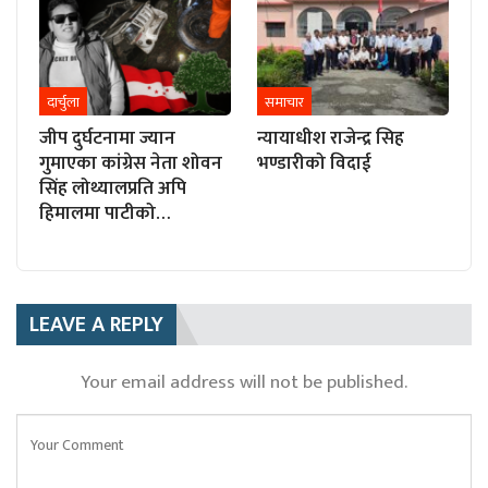
दार्चुला
समाचार
जीप दुर्घटनामा ज्यान
न्यायाधीश राजेन्द्र सिह
गुमाएका कांग्रेस नेता शोवन
भण्डारीको विदाई
सिंह लोथ्यालप्रति अपि
हिमालमा पाटीको…
LEAVE A REPLY
Your email address will not be published.