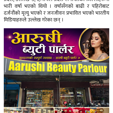
भारी वर्षा भएको थियो । वर्षासँगको बाढी र पहिरोबाट
दर्जनौंको मृत्यु भएको र जनजीवन प्रभावित भएको भारतीय
मिडियाहरुले उल्लेख गरेका छन् ।