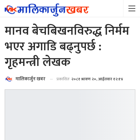
मानव बेचबिखनविरुद्ध निर्मम
भएर अगाडि बढ्नुपर्छ :
गृहमन्त्री लेखक
मालिकार्जुन खबर
प्रकाशितः
२०८१ श्रावण २०, आईतवार १२:१४