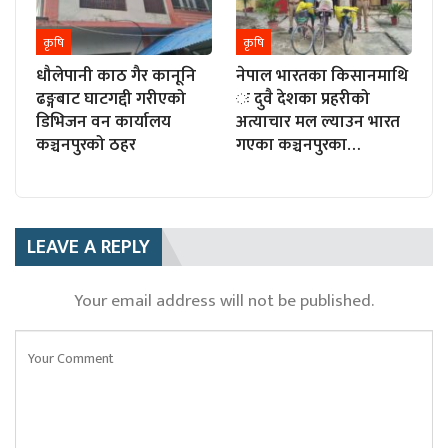
कृषि
कृषि
धौलेपानी काठ गैर कानूनि
नेपाल भारतका किसानमाथि
ढङ्गबाट घाटगद्दी गरीएको
ः दुवै देशका प्रहरीको
डिभिजन वन कार्यालय
अत्याचार मल ल्याउन भारत
कञ्चनपुरको ठहर
गएका कञ्चनपुरका…
LEAVE A REPLY
Your email address will not be published.