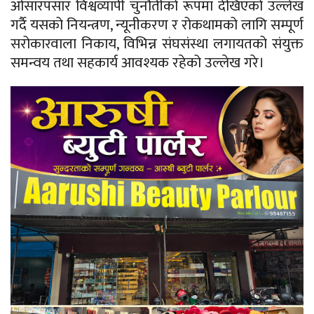
ओसारपसार विश्वव्यापी चुनौतीको रूपमा देखिएको उल्लेख
गर्दै यसको नियन्त्रण, न्यूनीकरण र रोकथामको लागि सम्पूर्ण
सरोकारवाला निकाय, विभिन्न संघसंस्था लगायतको संयुक्त
समन्वय तथा सहकार्य आवश्यक रहेको उल्लेख गरे।