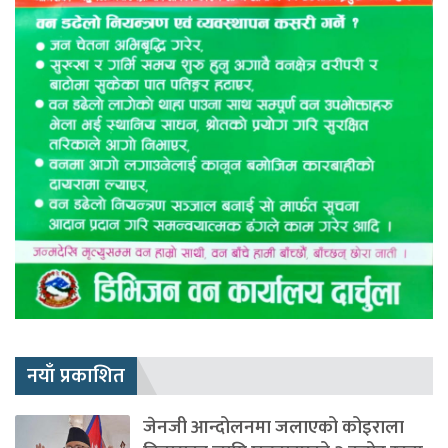
नयाँ प्रकाशित
जेनजी आन्दोलनमा जलाएको कोइराला