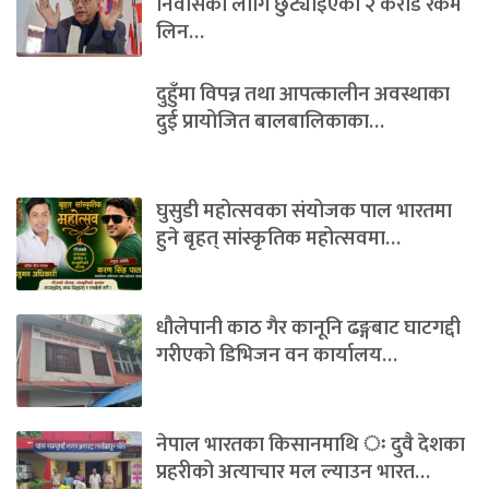
निवासका लागि छुट्याइएको २ करोड रकम
लिन…
दुहुँमा विपन्न तथा आपत्कालीन अवस्थाका
दुई प्रायोजित बालबालिकाका…
घुसुडी महोत्सवका संयोजक पाल भारतमा
हुने बृहत् सांस्कृतिक महोत्सवमा…
धौलेपानी काठ गैर कानूनि ढङ्गबाट घाटगद्दी
गरीएको डिभिजन वन कार्यालय…
नेपाल भारतका किसानमाथि ः दुवै देशका
प्रहरीको अत्याचार मल ल्याउन भारत…