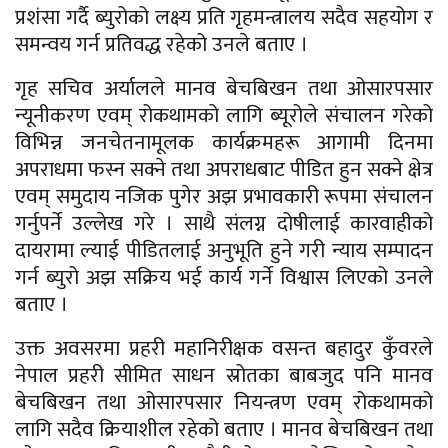
प्रशंसा गर्दै ब्युरोको लक्ष्य प्रति गृहमन्त्रालय सदैव सहयोग र
समन्वय गर्न प्रतिवद्ध रहेको उनले बताए ।
गृह सचिव अर्यालले मानव बेचबिखन तथा ओसारपसार
न्यूनीकरण एवम् रोकथामको लागि ब्यूरोले संचालन गरेको
विभिन्न जनचेतनामूलक कार्यक्रमहरू आगामी दिनमा
अपराधमा फस्न सक्ने तथा अपराधबाट पीडित हुन सक्ने क्षेत्र
एवम् समुदाय नजिक पुगेर अझ प्रभावकारी रूपमा संचालन
गर्नुपर्ने उल्लेख गरे । साथै संलग्न दोषीलाई कारवाहीको
दायरामा ल्याई पीडितलाई अनुभूति हुने गरी न्याय सम्पादन
गर्न ब्युरो अझ सक्रिय भई कार्य गर्ने विश्वास लिएको उनले
बताए ।
उक्त अवसरमा प्रहरी महानिरीक्षक वसन्त बहादुर कुँवरले
नेपाल प्रहरी सीमित साधन स्रोतका बाबजुद पनि मानव
बेचबिखन तथा ओसारपसार नियन्त्रण एवम् रोकथामको
लागि सदैव क्रियाशील रहेको बताए । मानव बेचबिखन तथा