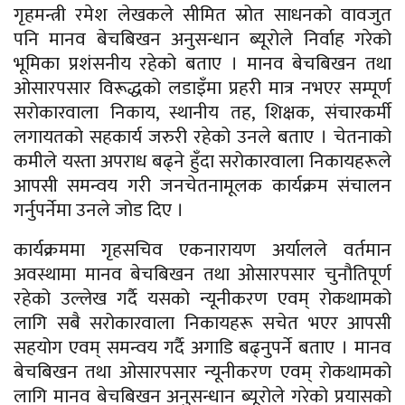
गृहमन्त्री रमेश लेखकले सीमित स्रोत साधनको वावजुत
पनि मानव बेचबिखन अनुसन्धान ब्यूरोले निर्वाह गरेको
भूमिका प्रशंसनीय रहेको बताए । मानव बेचबिखन तथा
ओसारपसार विरूद्धको लडाइँमा प्रहरी मात्र नभएर सम्पूर्ण
सरोकारवाला निकाय, स्थानीय तह, शिक्षक, संचारकर्मी
लगायतको सहकार्य जरुरी रहेको उनले बताए । चेतनाको
कमीले यस्ता अपराध बढ्ने हुँदा सरोकारवाला निकायहरूले
आपसी समन्वय गरी जनचेतनामूलक कार्यक्रम संचालन
गर्नुपर्नेमा उनले जोड दिए ।
कार्यक्रममा गृहसचिव एकनारायण अर्यालले वर्तमान
अवस्थामा मानव बेचबिखन तथा ओसारपसार चुनौतिपूर्ण
रहेको उल्लेख गर्दै यसको न्यूनीकरण एवम् रोकथामको
लागि सबै सरोकारवाला निकायहरू सचेत भएर आपसी
सहयोग एवम् समन्वय गर्दै अगाडि बढ्नुपर्ने बताए । मानव
बेचबिखन तथा ओसारपसार न्यूनीकरण एवम् रोकथामको
लागि मानव बेचबिखन अनुसन्धान ब्यूरोले गरेको प्रयासको