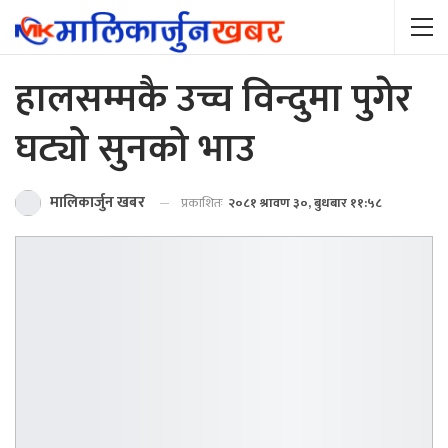
हालसम्मकै उच्च विन्दुमा पुगेर
घट्यो सुनको भाउ
मालिकार्जुन खबर
प्रकाशितः
२०८१ श्रावण ३०, बुधबार ११:५८