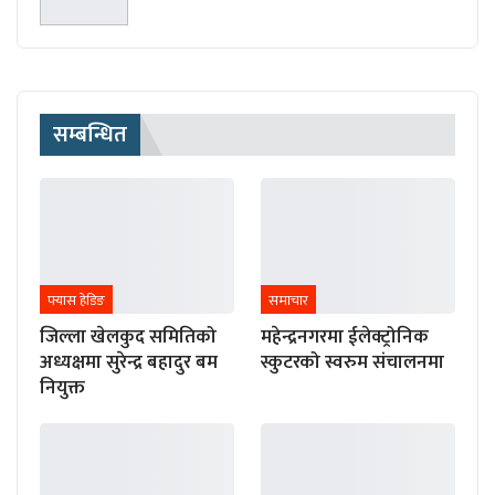
सम्बन्धित
फ्यास हेडिङ
समाचार
जिल्ला खेलकुद समितिको
महेन्द्रनगरमा ईलेक्ट्रोनिक
अध्यक्षमा सुरेन्द्र बहादुर बम
स्कुटरको स्वरुम संचालनमा
नियुक्त