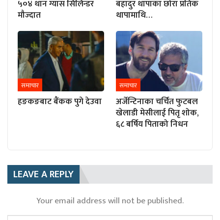
५०४ थान ग्यास सिलिन्डर
बहादुर थापाका छोरा प्रतिक
मौज्दात
थापामाथि…
समाचार
समाचार
हङकङबाट बैंकक पुगे देउवा
अर्जेन्टिनाका चर्चित फुटबल
खेलाडी मेसीलाई पितृ शोक,
६८ बर्षिय पिताको निधन
LEAVE A REPLY
Your email address will not be published.