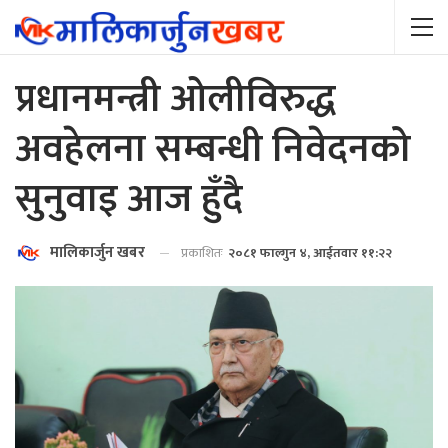
प्रधानमन्त्री ओलीविरुद्ध
अवहेलना सम्बन्धी निवेदनको
सुनुवाइ आज हुँदै
मालिकार्जुन खबर
प्रकाशितः
२०८१ फाल्गुन ४, आईतवार ११:२२