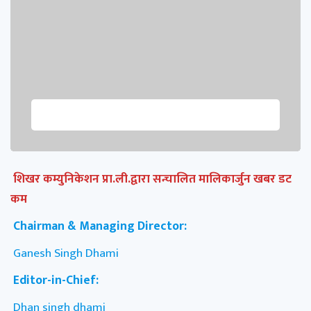
शिखर कम्युनिकेशन प्रा.ली.द्वारा सन्चालित मालिकार्जुन खबर डट
कम
Chairman & Managing Director:
Ganesh Singh Dhami
Editor-in-Chief:
Dhan singh dhami