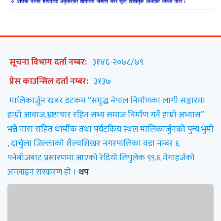
सूचना विभाग दर्ता नम्बर:
३१४६-२०७८/७९
प्रेस काउन्सिल दर्ता नम्बर:
३१३७
मालिकार्जुन खबर डटकम “समृद्ध नेपाल निर्माणका लागी सञ्चारमा
हाम्रो आवाज,भ्रष्टाचार रहित सभ्य समाज निर्माण गर्ने हाम्रो अभ्यास”
भन्ने नारा सहित धार्मीक तथा पर्यटकिय स्थल मालिकार्जुनको पुन्य भुमी
, दार्चुला जिल्लाको शैल्यशिखर नगरपालिका वडा नम्बर ६
पनेबाँजबाट प्रसारणमा आएको रेडियो लिपुलेक ९९.६ मेगाहर्जको
अन्लाइन सस्करण हो ।
थप