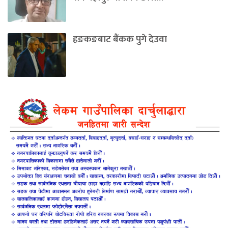
हङकङबाट बैंकक पुगे देउवा