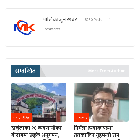
मालिकार्जुन खबर
8250 Posts
1
Comments
सम्बन्धित
More From Author
फ्यास हेडिङ
समाचार
दार्चुलाका ११ व्यवसायीका
निर्मला हत्याकाण्डमा
गोदाममा छड्के अनुगमन,
तत्तकालिन गृहमन्त्री राम