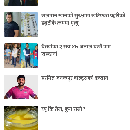
सलमान खानको सुरक्षामा खटिएका प्रहरीको
ड्युटीकै क्रममा मृत्यु
बैतडीका २ सय ४७ जनाले घरमै पाए
राहदानी
हरमित जनकपुर बोल्ट्सको कप्तान
घ्यू कि तेल, कुन राम्रो ?