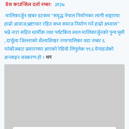
प्रेस काउन्सिल दर्ता नम्बर:
३१३७
मालिकार्जुन खबर डटकम “समृद्ध नेपाल निर्माणका लागी सञ्चारमा
हाम्रो आवाज,भ्रष्टाचार रहित सभ्य समाज निर्माण गर्ने हाम्रो अभ्यास”
भन्ने नारा सहित धार्मीक तथा पर्यटकिय स्थल मालिकार्जुनको पुन्य भुमी
, दार्चुला जिल्लाको शैल्यशिखर नगरपालिका वडा नम्बर ६
पनेबाँजबाट प्रसारणमा आएको रेडियो लिपुलेक ९९.६ मेगाहर्जको
अन्लाइन सस्करण हो ।
थप