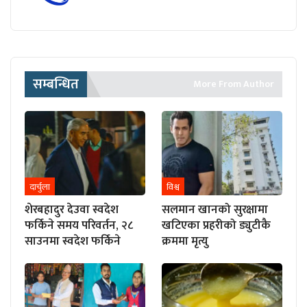
सम्बन्धित
More From Author
दार्चुला
विश्व
शेरबहादुर देउवा स्वदेश
सलमान खानको सुरक्षामा
फर्किने समय परिवर्तन, २८
खटिएका प्रहरीको ड्युटीकै
साउनमा स्वदेश फर्किने
क्रममा मृत्यु