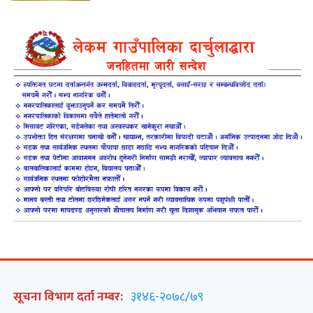
सूचना विभाग दर्ता नम्बर:
३१४६-२०७८/७९