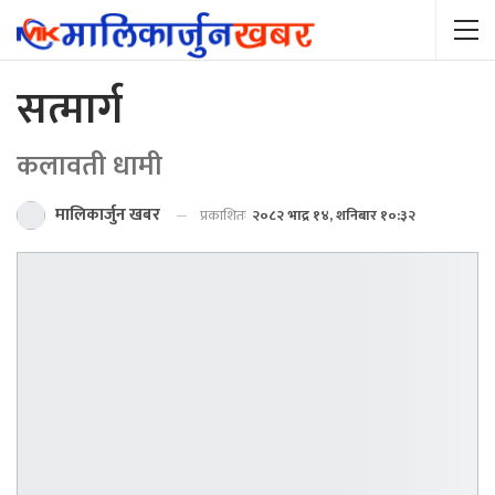
सत्मार्ग
कलावती धामी
मालिकार्जुन खबर
प्रकाशितः
२०८२ भाद्र १४, शनिबार १०:३२