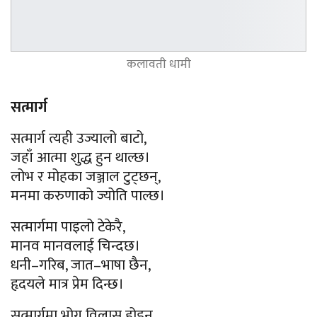
कलावती धामी
सत्मार्ग
सत्मार्ग त्यही उज्यालो बाटो,
जहाँ आत्मा शुद्ध हुन थाल्छ।
लोभ र मोहका जञ्जाल टुट्छन्,
मनमा करुणाको ज्योति पाल्छ।
सत्मार्गमा पाइलो टेकेरै,
मानव मानवलाई चिन्दछ।
धनी–गरिब, जात–भाषा छैन,
हृदयले मात्र प्रेम दिन्छ।
सत्मार्गमा भोग विलास होइन,