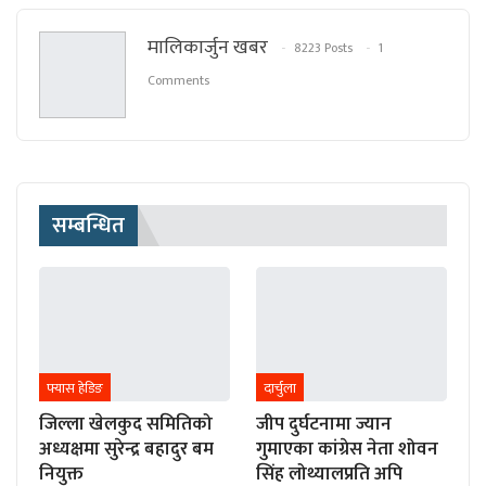
मालिकार्जुन खबर
8223 Posts
1
Comments
सम्बन्धित
फ्यास हेडिङ
दार्चुला
जिल्ला खेलकुद समितिको
जीप दुर्घटनामा ज्यान
अध्यक्षमा सुरेन्द्र बहादुर बम
गुमाएका कांग्रेस नेता शोवन
नियुक्त
सिंह लोथ्यालप्रति अपि