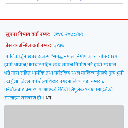
सूचना विभाग दर्ता नम्बर:
३१४६-२०७८/७९
प्रेस काउन्सिल दर्ता नम्बर:
३१३७
मालिकार्जुन खबर डटकम “समृद्ध नेपाल निर्माणका लागी सञ्चारमा
हाम्रो आवाज,भ्रष्टाचार रहित सभ्य समाज निर्माण गर्ने हाम्रो अभ्यास”
भन्ने नारा सहित धार्मीक तथा पर्यटकिय स्थल मालिकार्जुनको पुन्य भुमी
, दार्चुला जिल्लाको शैल्यशिखर नगरपालिका वडा नम्बर ६
पनेबाँजबाट प्रसारणमा आएको रेडियो लिपुलेक ९९.६ मेगाहर्जको
अन्लाइन सस्करण हो ।
थप