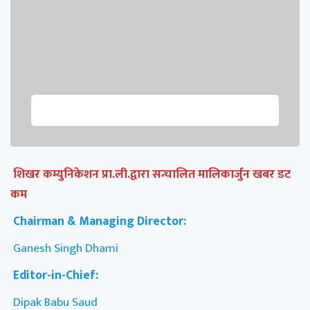
शिखर कम्युनिकेशन प्रा.ली.द्वारा सन्चालित मालिकार्जुन खबर डट
कम
Chairman & Managing Director:
Ganesh Singh Dhami
Editor-in-Chief:
Dipak Babu Saud