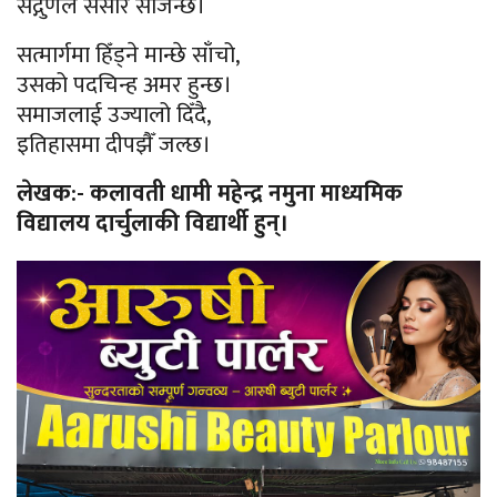
सद्गुणले संसार सजिन्छ।
सत्मार्गमा हिँड्ने मान्छे साँचो,
उसको पदचिन्ह अमर हुन्छ।
समाजलाई उज्यालो दिँदै,
इतिहासमा दीपझैँ जल्छ।
लेखक:- कलावती धामी महेन्द्र नमुना माध्यमिक
विद्यालय दार्चुलाकी विद्यार्थी हुन्।