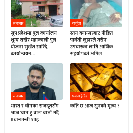
समाचार
दार्चुला
सुप प्रदेशमा पुल कार्यालय
स्तन क्यान्सरबाट पीडित
शुन्य राखेर महाकाली पुल
पार्वती लुहारले गरीन
योजना सुर्खेत सारिदै,
उपचारका लागि आर्थिक
कार्यान्वयन…
सहयोगको अपिल
समाचार
फ्यास हेडिङ
भारत र चीनका राजदूतसँग
कति छ आज सुनको मूल्य ?
आज ‘वान टु वान’ वार्ता गर्दै
प्रधानमन्त्री शाह