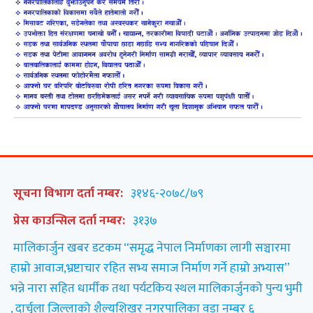
सूचना विभाग दर्ता नम्बर:
३१४६-२०७८/७९
प्रेस काउन्सिल दर्ता नम्बर:
३१३७
मालिकार्जुन खबर डटकम “समृद्ध नेपाल निर्माणका लागी सञ्चारमा
हाम्रो आवाज,भ्रष्टाचार रहित सभ्य समाज निर्माण गर्ने हाम्रो अभ्यास”
भन्ने नारा सहित धार्मीक तथा पर्यटकिय स्थल मालिकार्जुनको पुन्य भुमी
, दार्चुला जिल्लाको शैल्यशिखर नगरपालिका वडा नम्बर ६