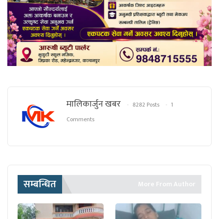
मालिकार्जुन खबर
8282 Posts
1
Comments
सम्बन्धित
More From Author